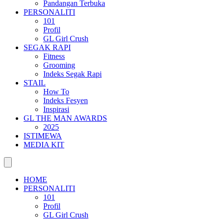
Pandangan Terbuka
PERSONALITI
101
Profil
GL Girl Crush
SEGAK RAPI
Fitness
Grooming
Indeks Segak Rapi
STAIL
How To
Indeks Fesyen
Inspirasi
GL THE MAN AWARDS
2025
ISTIMEWA
MEDIA KIT
HOME
PERSONALITI
101
Profil
GL Girl Crush