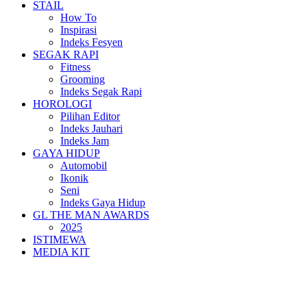
STAIL
How To
Inspirasi
Indeks Fesyen
SEGAK RAPI
Fitness
Grooming
Indeks Segak Rapi
HOROLOGI
Pilihan Editor
Indeks Jauhari
Indeks Jam
GAYA HIDUP
Automobil
Ikonik
Seni
Indeks Gaya Hidup
GL THE MAN AWARDS
2025
ISTIMEWA
MEDIA KIT