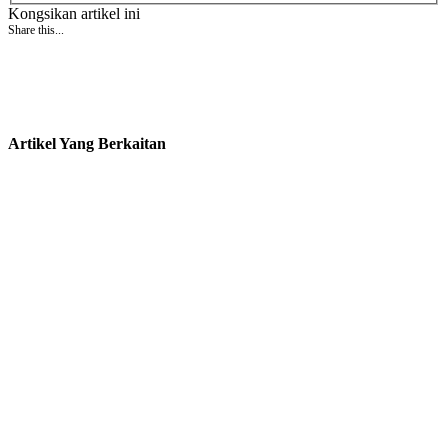
Kongsikan artikel ini
Share this...
Artikel Yang Berkaitan