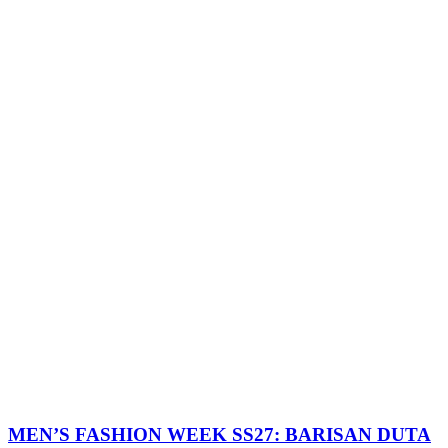
MEN’S FASHION WEEK SS27: BARISAN DUTA