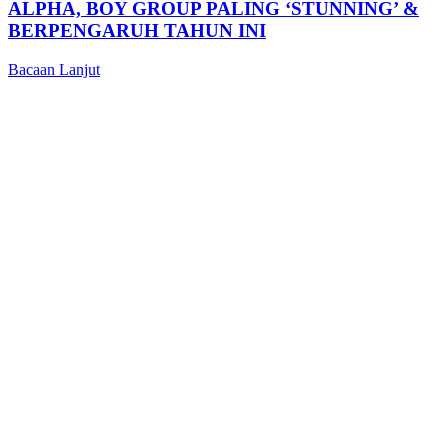
ALPHA, BOY GROUP PALING ‘STUNNING’ &
BERPENGARUH TAHUN INI
Bacaan Lanjut