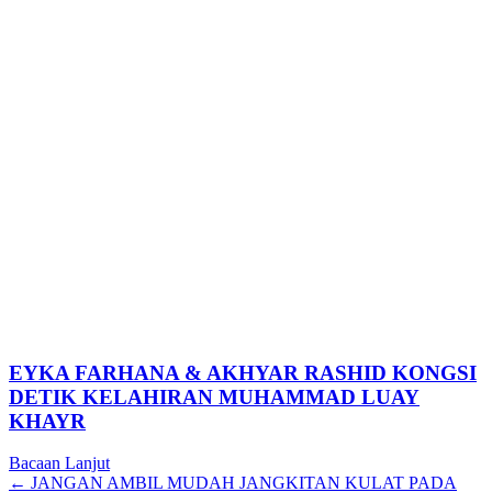
EYKA FARHANA & AKHYAR RASHID KONGSI
DETIK KELAHIRAN MUHAMMAD LUAY
KHAYR
Bacaan Lanjut
Posts
← JANGAN AMBIL MUDAH JANGKITAN KULAT PADA