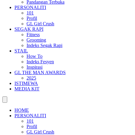
Pandangan Terbuka
PERSONALITI
101
Profil
GL Girl Crush
SEGAK RAPI
Fitness
Grooming
Indeks Segak Rapi
STAIL
How To
Indeks Fesyen
Inspirasi
GL THE MAN AWARDS
2025
ISTIMEWA
MEDIA KIT
HOME
PERSONALITI
101
Profil
GL Girl Crush