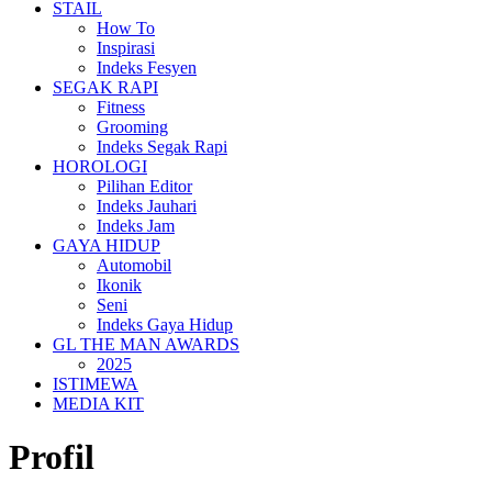
STAIL
How To
Inspirasi
Indeks Fesyen
SEGAK RAPI
Fitness
Grooming
Indeks Segak Rapi
HOROLOGI
Pilihan Editor
Indeks Jauhari
Indeks Jam
GAYA HIDUP
Automobil
Ikonik
Seni
Indeks Gaya Hidup
GL THE MAN AWARDS
2025
ISTIMEWA
MEDIA KIT
Profil