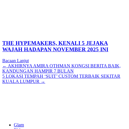
THE HYPEMAKERS, KENALI 5 JEJAKA
WAJAH HADAPAN NOVEMBER 2025 INI
Bacaan Lanjut
Posts
← AKHIRNYA AMIRA OTHMAN KONGSI BERITA BAIK,
KANDUNGAN HAMPIR 7 BULAN
navigation
5 LOKASI TEMPAH ‘SUIT’ CUSTOM TERBAIK SEKITAR
KUALA LUMPUR →
Glam