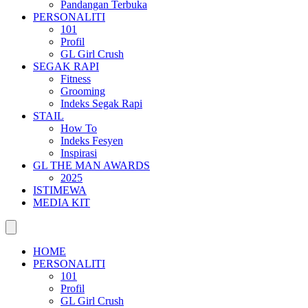
Pandangan Terbuka
PERSONALITI
101
Profil
GL Girl Crush
SEGAK RAPI
Fitness
Grooming
Indeks Segak Rapi
STAIL
How To
Indeks Fesyen
Inspirasi
GL THE MAN AWARDS
2025
ISTIMEWA
MEDIA KIT
HOME
PERSONALITI
101
Profil
GL Girl Crush