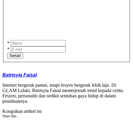
*
*
Sertai!
Batrisyia Faisal
Internet bergerak pantas, tetapi fesyen bergerak lebih laju. Di
GLAM Lelaki, Batrisyia Faisal menterjemah trend kepada cerita.
Fesyen, personaliti dan sedikit sentuhan gaya hidup di dalam
penulisannya.
Kongsikan artikel ini
Share this...