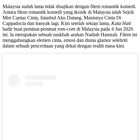
Malaysia sudah lama tidak disajikan dengan filem romantik komedi.
Antara filem romantik komedi yang ikonik di Malaysia ialah Sejoli
Misi Cantas Cinta, Istanbul Aku Datang, Manisnya Cinta Di
Cappadocia dan banyak lagi. Kini setelah sekian lama,
Kata Hati
hadir buat peminat-peminat
rom-com
di Malaysia pada 4 Jun 2026
ini. Ia merupakan sebuah naskhah arahan
Nadiah Hamzah
. Filem ini
menggabungkan elemen cinta, emosi dan dunia glamor selebriti
dalam sebuah penceritaan yang dekat dengan realiti masa kini.