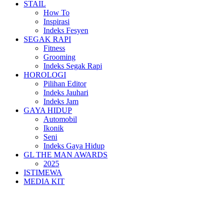
STAIL
How To
Inspirasi
Indeks Fesyen
SEGAK RAPI
Fitness
Grooming
Indeks Segak Rapi
HOROLOGI
Pilihan Editor
Indeks Jauhari
Indeks Jam
GAYA HIDUP
Automobil
Ikonik
Seni
Indeks Gaya Hidup
GL THE MAN AWARDS
2025
ISTIMEWA
MEDIA KIT