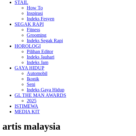
STAIL
How To
Inspirasi
Indeks Fesyen
SEGAK RAPI
Fitness
Grooming
Indeks Segak Rapi
HOROLOGI
Pilihan Editor
Indeks Jauhari
Indeks Jam
GAYA HIDUP
Automobil
Ikonik
Seni
Indeks Gaya Hidup
GL THE MAN AWARDS
2025
ISTIMEWA
MEDIA KIT
artis malaysia