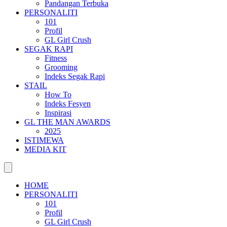
Pandangan Terbuka
PERSONALITI
101
Profil
GL Girl Crush
SEGAK RAPI
Fitness
Grooming
Indeks Segak Rapi
STAIL
How To
Indeks Fesyen
Inspirasi
GL THE MAN AWARDS
2025
ISTIMEWA
MEDIA KIT
HOME
PERSONALITI
101
Profil
GL Girl Crush