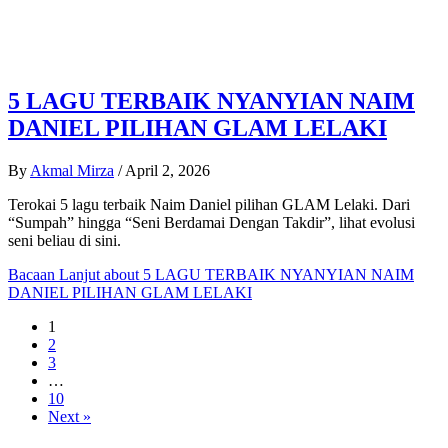
5 LAGU TERBAIK NYANYIAN NAIM
DANIEL PILIHAN GLAM LELAKI
By
Akmal Mirza
/
April 2, 2026
Terokai 5 lagu terbaik Naim Daniel pilihan GLAM Lelaki. Dari
“Sumpah” hingga “Seni Berdamai Dengan Takdir”, lihat evolusi
seni beliau di sini.
Bacaan Lanjut
about 5 LAGU TERBAIK NYANYIAN NAIM
DANIEL PILIHAN GLAM LELAKI
1
2
3
…
10
Next »