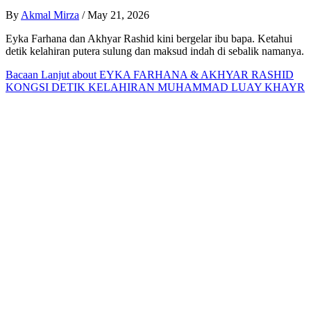
By
Akmal Mirza
/
May 21, 2026
Eyka Farhana dan Akhyar Rashid kini bergelar ibu bapa. Ketahui
detik kelahiran putera sulung dan maksud indah di sebalik namanya.
Bacaan Lanjut
about EYKA FARHANA & AKHYAR RASHID
KONGSI DETIK KELAHIRAN MUHAMMAD LUAY KHAYR