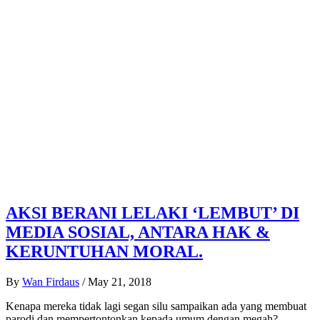
AKSI BERANI LELAKI ‘LEMBUT’ DI
MEDIA SOSIAL, ANTARA HAK &
KERUNTUHAN MORAL.
By
Wan Firdaus
/
May 21, 2018
Kenapa mereka tidak lagi segan silu sampaikan ada yang membuat
parodi dan mempertontonkan kepada umum dengan megah?