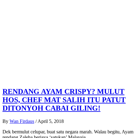
RENDANG AYAM CRISPY? MULUT
HOS, CHEF MAT SALIH ITU PATUT
DITONYOH CABAI GILING!
By
Wan Firdaus
/
April 5, 2018
Dek bermulut celupar, buat satu negara marah. Walau begitu, Ayam
rendang Zaleha berjaya ‘satukan’ Malaysia