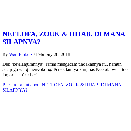
NEELOFA, ZOUK & HIJAB. DI MANA
SILAPNYA?
By
Wan Firdaus
/
February 28, 2018
Dek ‘ketelanjurannya’, ramai mengecam tindakannya itu, namun
ada juga yang menyokong. Persoalannya kini, has Neelofa went too
far, or hasn’ts she?
Bacaan Lanjut
about NEELOFA, ZOUK & HIJAB. DI MANA
SILAPNYA?