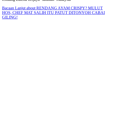
Bacaan Lanjut
about RENDANG AYAM CRISPY? MULUT
HOS, CHEF MAT SALIH ITU PATUT DITONYOH CABAI
GILING!