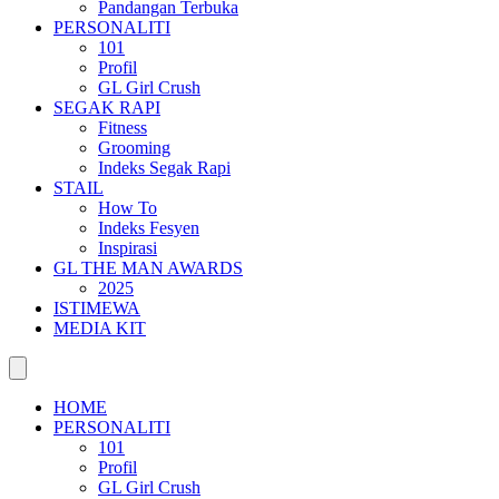
Pandangan Terbuka
PERSONALITI
101
Profil
GL Girl Crush
SEGAK RAPI
Fitness
Grooming
Indeks Segak Rapi
STAIL
How To
Indeks Fesyen
Inspirasi
GL THE MAN AWARDS
2025
ISTIMEWA
MEDIA KIT
HOME
PERSONALITI
101
Profil
GL Girl Crush