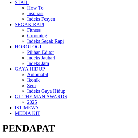
STAIL
How To
Inspirasi
Indeks Fesyen
SEGAK RAPI
Fitness
Grooming
Indeks Segak Rapi
HOROLOGI
Pilihan Editor
Indeks Jauhari
Indeks Jam
GAYA HIDUP
Automobil
Ikonik
Seni
Indeks Gaya Hidup
GL THE MAN AWARDS
2025
ISTIMEWA
MEDIA KIT
PENDAPAT