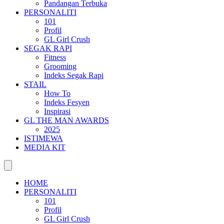
Pandangan Terbuka
PERSONALITI
101
Profil
GL Girl Crush
SEGAK RAPI
Fitness
Grooming
Indeks Segak Rapi
STAIL
How To
Indeks Fesyen
Inspirasi
GL THE MAN AWARDS
2025
ISTIMEWA
MEDIA KIT
HOME
PERSONALITI
101
Profil
GL Girl Crush