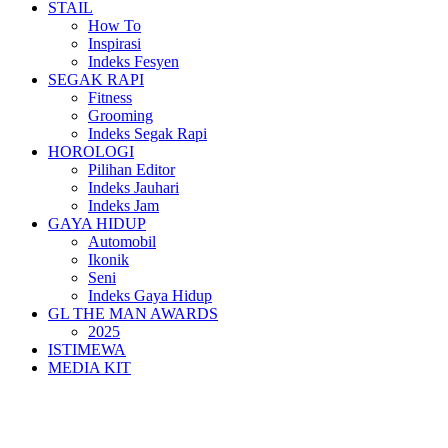
STAIL
How To
Inspirasi
Indeks Fesyen
SEGAK RAPI
Fitness
Grooming
Indeks Segak Rapi
HOROLOGI
Pilihan Editor
Indeks Jauhari
Indeks Jam
GAYA HIDUP
Automobil
Ikonik
Seni
Indeks Gaya Hidup
GL THE MAN AWARDS
2025
ISTIMEWA
MEDIA KIT