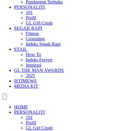
Pandangan Terbuka
PERSONALITI
101
Profil
GL Girl Crush
SEGAK RAPI
Fitness
Grooming
Indeks Segak Rapi
STAIL
How To
Indeks Fesyen
Inspirasi
GL THE MAN AWARDS
2025
ISTIMEWA
MEDIA KIT
HOME
PERSONALITI
101
Profil
GL Girl Crush