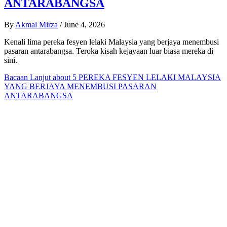
ANTARABANGSA
By
Akmal Mirza
/
June 4, 2026
Kenali lima pereka fesyen lelaki Malaysia yang berjaya menembusi
pasaran antarabangsa. Teroka kisah kejayaan luar biasa mereka di
sini.
Bacaan Lanjut
about 5 PEREKA FESYEN LELAKI MALAYSIA
YANG BERJAYA MENEMBUSI PASARAN
ANTARABANGSA