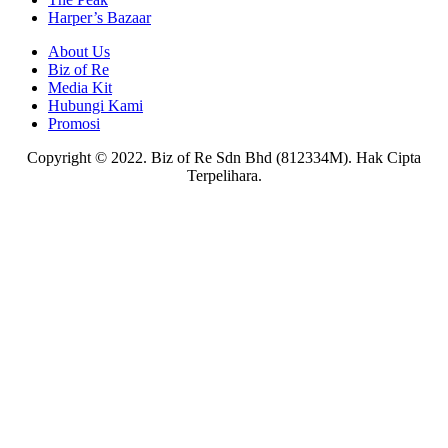
Harper’s Bazaar
About Us
Biz of Re
Media Kit
Hubungi Kami
Promosi
Copyright © 2022. Biz of Re Sdn Bhd (812334M). Hak Cipta
Terpelihara.