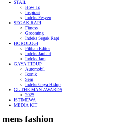
STAIL
How To
Inspirasi
Indeks Fesyen
SEGAK RAPI
Fitness
Grooming
Indeks Segak Rapi
HOROLOGI
Pilihan Editor
Indeks Jauhari
Indeks Jam
GAYA HIDUP
Automobil
Ikonik
Seni
Indeks Gaya Hidup
GL THE MAN AWARDS
2025
ISTIMEWA
MEDIA KIT
mens fashion