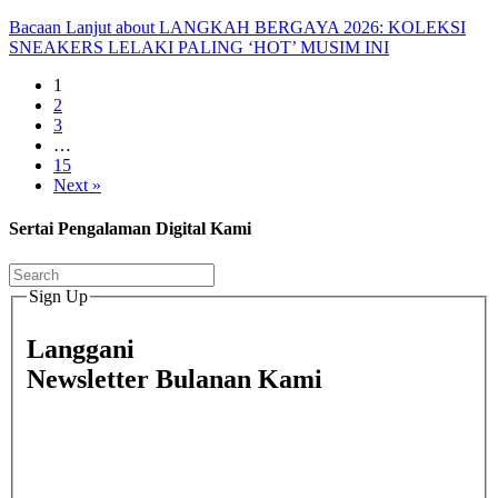
Bacaan Lanjut
about LANGKAH BERGAYA 2026: KOLEKSI
SNEAKERS LELAKI PALING ‘HOT’ MUSIM INI
1
2
3
…
15
Next »
Sertai Pengalaman Digital Kami
Sign Up
Langgani
Newsletter Bulanan Kami