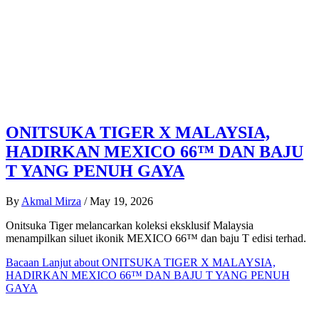
ONITSUKA TIGER X MALAYSIA,
HADIRKAN MEXICO 66™ DAN BAJU
T YANG PENUH GAYA
By
Akmal Mirza
/
May 19, 2026
Onitsuka Tiger melancarkan koleksi eksklusif Malaysia
menampilkan siluet ikonik MEXICO 66™ dan baju T edisi terhad.
Bacaan Lanjut
about ONITSUKA TIGER X MALAYSIA,
HADIRKAN MEXICO 66™ DAN BAJU T YANG PENUH
GAYA