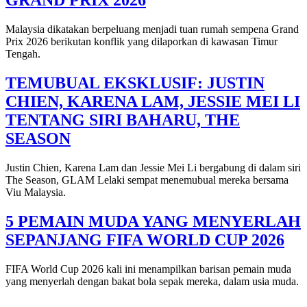
GRAND PRIX 2026
Malaysia dikatakan berpeluang menjadi tuan rumah sempena Grand
Prix 2026 berikutan konflik yang dilaporkan di kawasan Timur
Tengah.
TEMUBUAL EKSKLUSIF: JUSTIN
CHIEN, KARENA LAM, JESSIE MEI LI
TENTANG SIRI BAHARU, THE
SEASON
Justin Chien, Karena Lam dan Jessie Mei Li bergabung di dalam siri
The Season, GLAM Lelaki sempat menemubual mereka bersama
Viu Malaysia.
5 PEMAIN MUDA YANG MENYERLAH
SEPANJANG FIFA WORLD CUP 2026
FIFA World Cup 2026 kali ini menampilkan barisan pemain muda
yang menyerlah dengan bakat bola sepak mereka, dalam usia muda.