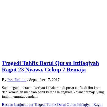
Tragedi Tahfiz Darul Quran Ittifaqiyah
Ragut 23 Nyawa, Cekup 7 Remaja
By
Izza Ibrahim
/
September 17, 2017
Satu negara meratapi korban kebakaran di pusat tahfiz di ibu kota
dan kemudian menelan pahit kerana ia angkara khianat remaja yang
ingin menuntut dendam.
Bacaan Lanjut
about Tragedi Tahfiz Darul Quran Ittifaqiyah Ragut