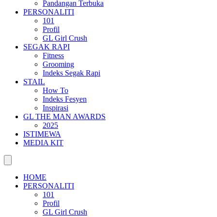
Pandangan Terbuka
PERSONALITI
101
Profil
GL Girl Crush
SEGAK RAPI
Fitness
Grooming
Indeks Segak Rapi
STAIL
How To
Indeks Fesyen
Inspirasi
GL THE MAN AWARDS
2025
ISTIMEWA
MEDIA KIT
HOME
PERSONALITI
101
Profil
GL Girl Crush