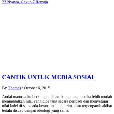
23 Nyawa, Cekup 7 Remaja
CANTIK UNTUK MEDIA SOSIAL
By
Thomas
/
October 6, 2015
Andai manusia itu berkumpul dalam kumpulan, mereka lebih mudah
meninggalkan nilai yang dipegang secara peribadi dan menyetujui
nilai kolektif sama ada kerana mahu diterima atau terpengaruh akibat
terlalu disuap dengan ideologi yang sama.