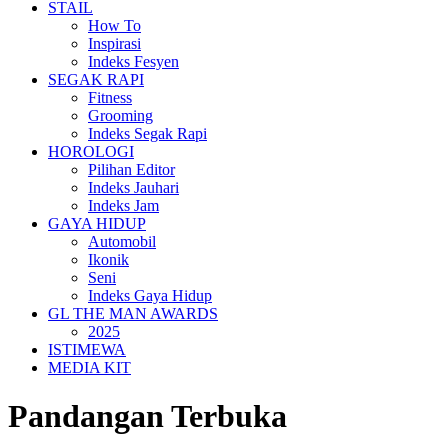
STAIL
How To
Inspirasi
Indeks Fesyen
SEGAK RAPI
Fitness
Grooming
Indeks Segak Rapi
HOROLOGI
Pilihan Editor
Indeks Jauhari
Indeks Jam
GAYA HIDUP
Automobil
Ikonik
Seni
Indeks Gaya Hidup
GL THE MAN AWARDS
2025
ISTIMEWA
MEDIA KIT
Pandangan Terbuka