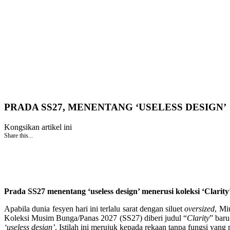
PRADA SS27, MENENTANG ‘USELESS DESIGN’
Kongsikan artikel ini
Share this...
Prada SS27 menentang ‘useless design’ menerusi koleksi ‘Clari
Apabila dunia fesyen hari ini terlalu sarat dengan siluet
oversized
, Mi
Koleksi Musim Bunga/Panas 2027 (SS27) diberi judul “
Clarity
” baru
‘useless design’
. Istilah ini merujuk kepada rekaan tanpa fungsi yang