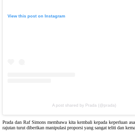
View this post on Instagram
A post shared by Prada (@prada)
Prada dan Raf Simons membawa kita kembali kepada keperluan asas 
rajutan turut diberikan manipulasi proporsi yang sangat teliti dan kema