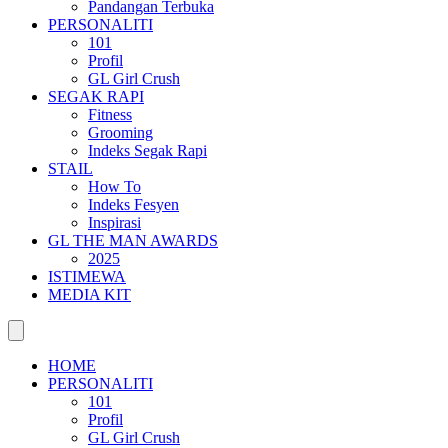
Pandangan Terbuka
PERSONALITI
101
Profil
GL Girl Crush
SEGAK RAPI
Fitness
Grooming
Indeks Segak Rapi
STAIL
How To
Indeks Fesyen
Inspirasi
GL THE MAN AWARDS
2025
ISTIMEWA
MEDIA KIT
HOME
PERSONALITI
101
Profil
GL Girl Crush