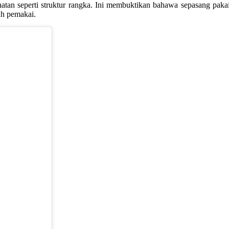
hatan seperti struktur rangka. Ini membuktikan bahawa sepasang paka
uh pemakai.