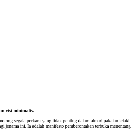
 visi minimalis.
ong segala perkara yang tidak penting dalam almari pakaian lelaki.
bagi jenama ini. Ia adalah manifesto pemberontakan terbuka menentang