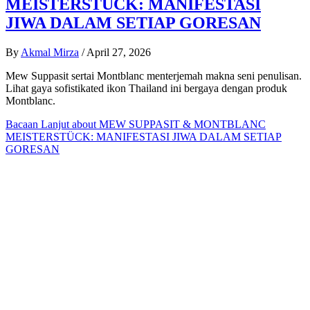
MEISTERSTÜCK: MANIFESTASI
JIWA DALAM SETIAP GORESAN
By
Akmal Mirza
/
April 27, 2026
Mew Suppasit sertai Montblanc menterjemah makna seni penulisan.
Lihat gaya sofistikated ikon Thailand ini bergaya dengan produk
Montblanc.
Bacaan Lanjut
about MEW SUPPASIT & MONTBLANC
MEISTERSTÜCK: MANIFESTASI JIWA DALAM SETIAP
GORESAN