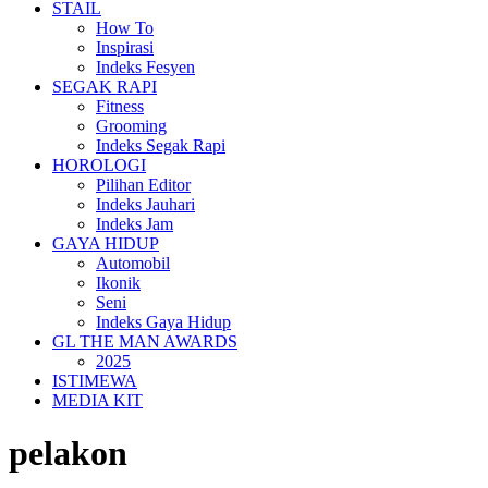
STAIL
How To
Inspirasi
Indeks Fesyen
SEGAK RAPI
Fitness
Grooming
Indeks Segak Rapi
HOROLOGI
Pilihan Editor
Indeks Jauhari
Indeks Jam
GAYA HIDUP
Automobil
Ikonik
Seni
Indeks Gaya Hidup
GL THE MAN AWARDS
2025
ISTIMEWA
MEDIA KIT
pelakon