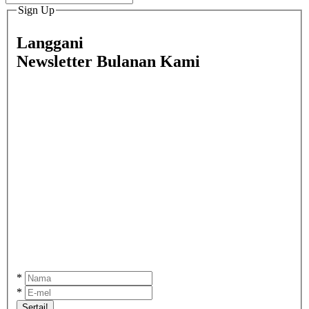
Sign Up
Langgani
Newsletter Bulanan Kami
*
*
Sertai!