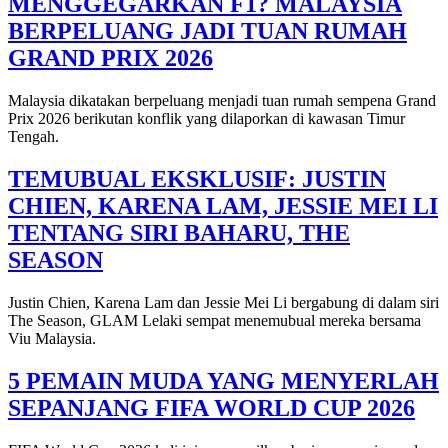
MENGGEGARKAN F1? MALAYSIA
BERPELUANG JADI TUAN RUMAH
GRAND PRIX 2026
Malaysia dikatakan berpeluang menjadi tuan rumah sempena Grand
Prix 2026 berikutan konflik yang dilaporkan di kawasan Timur
Tengah.
TEMUBUAL EKSKLUSIF: JUSTIN
CHIEN, KARENA LAM, JESSIE MEI LI
TENTANG SIRI BAHARU, THE
SEASON
Justin Chien, Karena Lam dan Jessie Mei Li bergabung di dalam siri
The Season, GLAM Lelaki sempat menemubual mereka bersama
Viu Malaysia.
5 PEMAIN MUDA YANG MENYERLAH
SEPANJANG FIFA WORLD CUP 2026