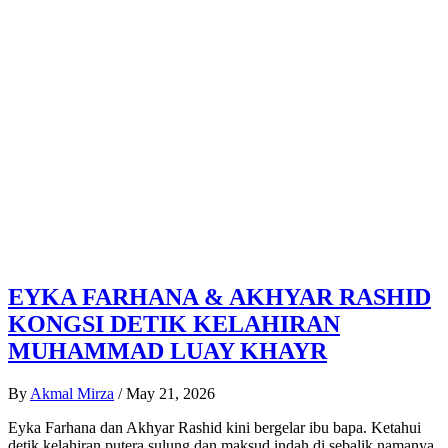
EYKA FARHANA & AKHYAR RASHID
KONGSI DETIK KELAHIRAN
MUHAMMAD LUAY KHAYR
By
Akmal Mirza
/
May 21, 2026
Eyka Farhana dan Akhyar Rashid kini bergelar ibu bapa. Ketahui
detik kelahiran putera sulung dan maksud indah di sebalik namanya.