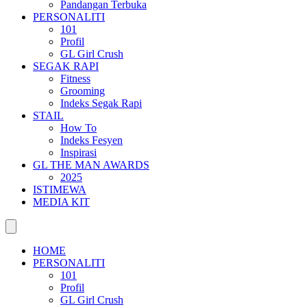
Pandangan Terbuka
PERSONALITI
101
Profil
GL Girl Crush
SEGAK RAPI
Fitness
Grooming
Indeks Segak Rapi
STAIL
How To
Indeks Fesyen
Inspirasi
GL THE MAN AWARDS
2025
ISTIMEWA
MEDIA KIT
HOME
PERSONALITI
101
Profil
GL Girl Crush