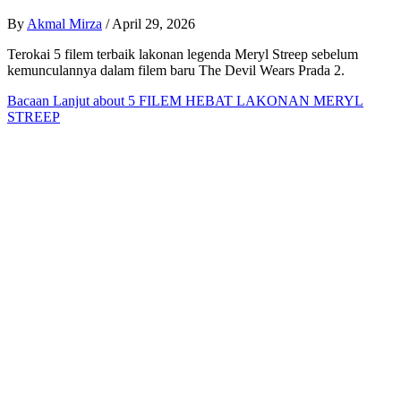
By
Akmal Mirza
/
April 29, 2026
Terokai 5 filem terbaik lakonan legenda Meryl Streep sebelum
kemunculannya dalam filem baru The Devil Wears Prada 2.
Bacaan Lanjut
about 5 FILEM HEBAT LAKONAN MERYL
STREEP