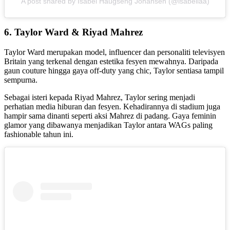
A post shared by Isabel Haugseng Johansen (@isabellaa)
6.
Taylor Ward &
Riyad Mahrez
Taylor Ward merupakan model, influencer dan personaliti televisyen
Britain yang terkenal dengan estetika fesyen mewahnya. Daripada
gaun couture hingga gaya off-duty yang chic, Taylor sentiasa tampil
sempurna.
Sebagai isteri kepada Riyad Mahrez, Taylor sering menjadi
perhatian media hiburan dan fesyen. Kehadirannya di stadium juga
hampir sama dinanti seperti aksi Mahrez di padang. Gaya feminin
glamor yang dibawanya menjadikan Taylor antara WAGs paling
fashionable tahun ini.