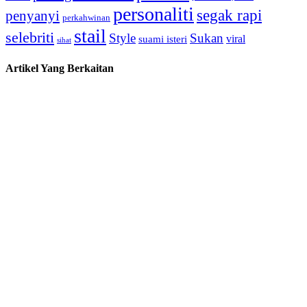
personaliti
segak rapi
penyanyi
perkahwinan
stail
selebriti
Style
Sukan
viral
suami isteri
sihat
Artikel Yang Berkaitan