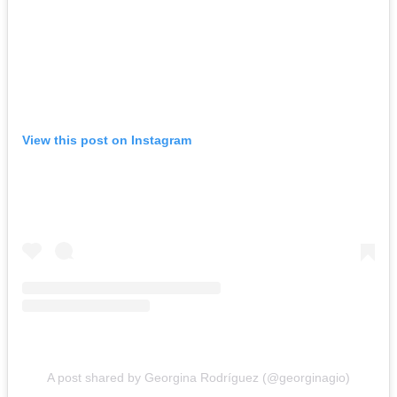
View this post on Instagram
A post shared by Georgina Rodríguez (@georginagio)