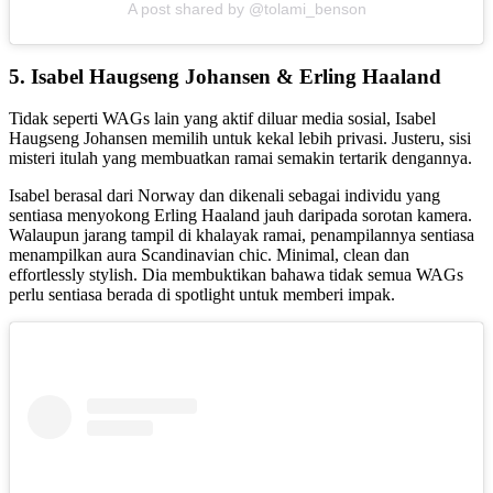
A post shared by @tolami_benson
5.
Isabel Haugseng Johansen &
Erling Haaland
Tidak seperti WAGs lain yang aktif diluar media sosial, Isabel
Haugseng Johansen memilih untuk kekal lebih privasi. Justeru, sisi
misteri itulah yang membuatkan ramai semakin tertarik dengannya.
Isabel berasal dari Norway dan dikenali sebagai individu yang
sentiasa menyokong Erling Haaland jauh daripada sorotan kamera.
Walaupun jarang tampil di khalayak ramai, penampilannya sentiasa
menampilkan aura Scandinavian chic. Minimal, clean dan
effortlessly stylish. Dia membuktikan bahawa tidak semua WAGs
perlu sentiasa berada di spotlight untuk memberi impak.