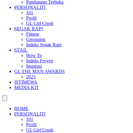
Pandangan Terbuka
PERSONALITI
101
Profil
GL Girl Crush
SEGAK RAPI
Fitness
Grooming
Indeks Segak Rapi
STAIL
How To
Indeks Fesyen
Inspirasi
GL THE MAN AWARDS
2025
ISTIMEWA
MEDIA KIT
HOME
PERSONALITI
101
Profil
GL Girl Crush