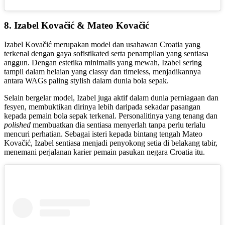
8. Izabel Kovačić & Mateo Kovačić
Izabel Kovačić merupakan model dan usahawan Croatia yang
terkenal dengan gaya sofistikated serta penampilan yang sentiasa
anggun. Dengan estetika minimalis yang mewah, Izabel sering
tampil dalam helaian yang classy dan timeless, menjadikannya
antara WAGs paling stylish dalam dunia bola sepak.
Selain bergelar model, Izabel juga aktif dalam dunia perniagaan dan
fesyen, membuktikan dirinya lebih daripada sekadar pasangan
kepada pemain bola sepak terkenal. Personalitinya yang tenang dan
polished
membuatkan dia sentiasa menyerlah tanpa perlu terlalu
mencuri perhatian. Sebagai isteri kepada bintang tengah Mateo
Kovačić, Izabel sentiasa menjadi penyokong setia di belakang tabir,
menemani perjalanan karier pemain pasukan negara Croatia itu.