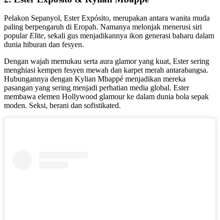
Pelakon Sepanyol, Ester Expósito, merupakan antara wanita muda
paling berpengaruh di Eropah. Namanya melonjak menerusi siri
popular
Elite
, sekali gus menjadikannya ikon generasi baharu dalam
dunia hiburan dan fesyen.
Dengan wajah memukau serta aura glamor yang kuat, Ester sering
menghiasi kempen fesyen mewah dan karpet merah antarabangsa.
Hubungannya dengan Kylian Mbappé menjadikan mereka
pasangan yang sering menjadi perhatian media global. Ester
membawa elemen Hollywood glamour ke dalam dunia bola sepak
moden. Seksi, berani dan sofistikated.