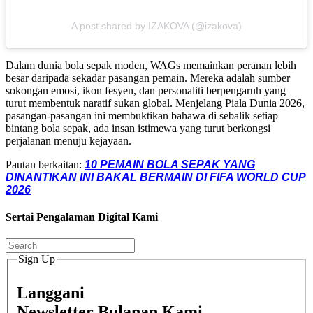
A post shared by IZAKOVA (@izakova)
Dalam dunia bola sepak moden, WAGs memainkan peranan lebih
besar daripada sekadar pasangan pemain. Mereka adalah sumber
sokongan emosi, ikon fesyen, dan personaliti berpengaruh yang
turut membentuk naratif sukan global. Menjelang Piala Dunia 2026,
pasangan-pasangan ini membuktikan bahawa di sebalik setiap
bintang bola sepak, ada insan istimewa yang turut berkongsi
perjalanan menuju kejayaan.
Pautan berkaitan:
10 PEMAIN BOLA SEPAK YANG
DINANTIKAN INI BAKAL BERMAIN DI FIFA WORLD CUP
2026
Sertai Pengalaman Digital Kami
Sign Up
Langgani
Newsletter Bulanan Kami