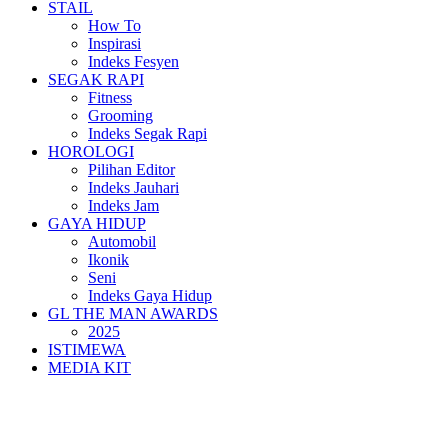
STAIL
How To
Inspirasi
Indeks Fesyen
SEGAK RAPI
Fitness
Grooming
Indeks Segak Rapi
HOROLOGI
Pilihan Editor
Indeks Jauhari
Indeks Jam
GAYA HIDUP
Automobil
Ikonik
Seni
Indeks Gaya Hidup
GL THE MAN AWARDS
2025
ISTIMEWA
MEDIA KIT