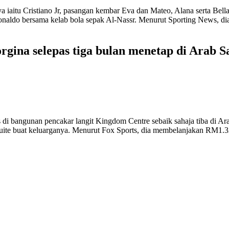
itu Cristiano Jr, pasangan kembar Eva dan Mateo, Alana serta Bella
 Ronaldo bersama kelab bola sepak Al-Nassr. Menurut Sporting News, 
gina selepas tiga bulan menetap di Arab S
 di bangunan pencakar langit Kingdom Centre sebaik sahaja tiba di Ar
uite buat keluarganya. Menurut Fox Sports, dia membelanjakan RM1.3