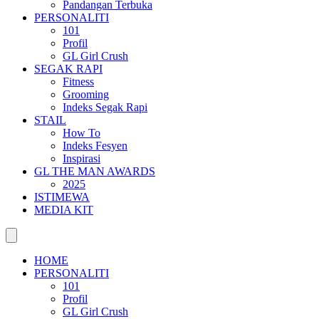
Pandangan Terbuka
PERSONALITI
101
Profil
GL Girl Crush
SEGAK RAPI
Fitness
Grooming
Indeks Segak Rapi
STAIL
How To
Indeks Fesyen
Inspirasi
GL THE MAN AWARDS
2025
ISTIMEWA
MEDIA KIT
HOME
PERSONALITI
101
Profil
GL Girl Crush