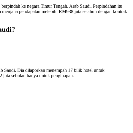
 berpindah ke negara Timur Tengah, Arab Saudi. Perpindahan itu
dia menjana pendapatan melebihi RM938 juta setahun dengan kontrak
audi?
ab Saudi. Dia dilaporkan menempah 17 bilik hotel untuk
2 juta sebulan hanya untuk penginapan.