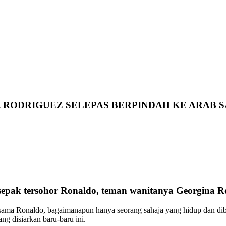
 RODRIGUEZ SELEPAS BERPINDAH KE ARAB S
sepak tersohor Ronaldo, teman wanitanya Georgina R
sama Ronaldo, bagaimanapun hanya seorang sahaja yang hidup dan dib
ng disiarkan baru-baru ini.