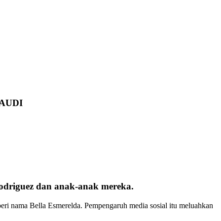
AUDI
odriguez dan anak-anak mereka.
eri nama Bella Esmerelda. Pempengaruh media sosial itu meluahkan