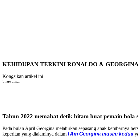
KEHIDUPAN TERKINI RONALDO & GEORGINA
Kongsikan artikel ini
Share this...
Tahun 2022 memahat detik hitam buat pemain bola 
Pada bulan April Georgina melahirkan sepasang anak kembarnya ber
keperitan yang dialaminya dalam
I Am Georgina musim kedua
ya