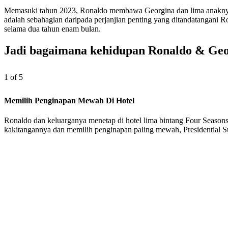
Memasuki tahun 2023, Ronaldo membawa Georgina dan lima anaknya ia
adalah sebahagian daripada perjanjian penting yang ditandatangani
selama dua tahun enam bulan.
Jadi bagaimana kehidupan Ronaldo & Geor
1 of 5
Memilih Penginapan Mewah Di Hotel
Ronaldo dan keluarganya menetap di hotel lima bintang Four Seasons
kakitangannya dan memilih penginapan paling mewah, Presidential S