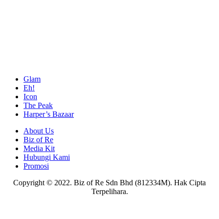
Glam
Eh!
Icon
The Peak
Harper’s Bazaar
About Us
Biz of Re
Media Kit
Hubungi Kami
Promosi
Copyright © 2022. Biz of Re Sdn Bhd (812334M). Hak Cipta
Terpelihara.