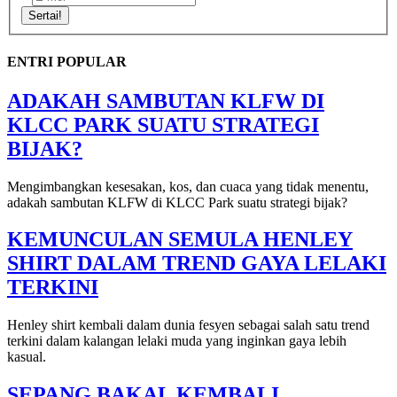
Sertai!
ENTRI POPULAR
ADAKAH SAMBUTAN KLFW DI
KLCC PARK SUATU STRATEGI
BIJAK?
Mengimbangkan kesesakan, kos, dan cuaca yang tidak menentu,
adakah sambutan KLFW di KLCC Park suatu strategi bijak?
KEMUNCULAN SEMULA HENLEY
SHIRT DALAM TREND GAYA LELAKI
TERKINI
Henley shirt kembali dalam dunia fesyen sebagai salah satu trend
terkini dalam kalangan lelaki muda yang inginkan gaya lebih
kasual.
SEPANG BAKAL KEMBALI