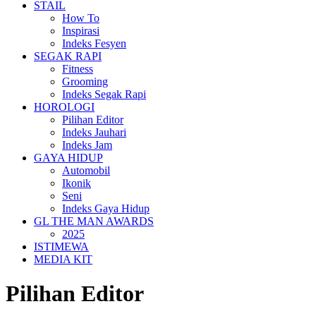
STAIL
How To
Inspirasi
Indeks Fesyen
SEGAK RAPI
Fitness
Grooming
Indeks Segak Rapi
HOROLOGI
Pilihan Editor
Indeks Jauhari
Indeks Jam
GAYA HIDUP
Automobil
Ikonik
Seni
Indeks Gaya Hidup
GL THE MAN AWARDS
2025
ISTIMEWA
MEDIA KIT
Pilihan Editor