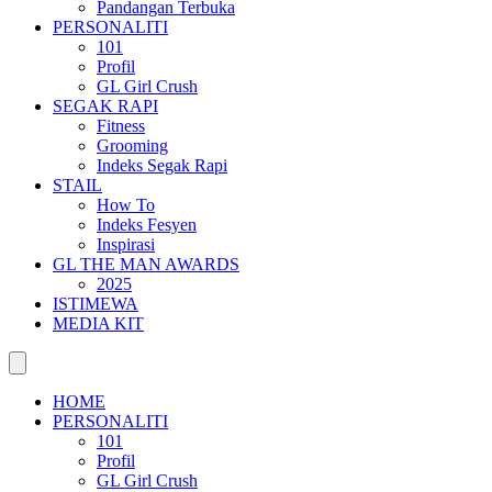
Pandangan Terbuka
PERSONALITI
101
Profil
GL Girl Crush
SEGAK RAPI
Fitness
Grooming
Indeks Segak Rapi
STAIL
How To
Indeks Fesyen
Inspirasi
GL THE MAN AWARDS
2025
ISTIMEWA
MEDIA KIT
HOME
PERSONALITI
101
Profil
GL Girl Crush