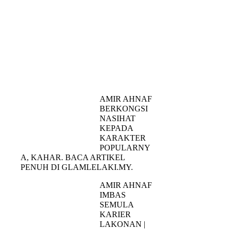
AMIR AHNAF
BERKONGSI
NASIHAT
KEPADA
KARAKTER
POPULARNY
A, KAHAR. BACA ARTIKEL
PENUH DI GLAMLELAKI.MY.
AMIR AHNAF
IMBAS
SEMULA
KARIER
LAKONAN |