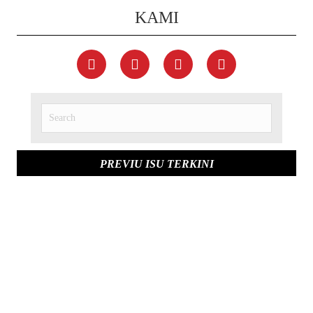
KAMI
PREVIU ISU TERKINI