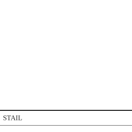
STAIL