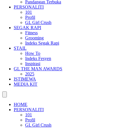
Pandangan Terbuka
PERSONALITI
101
Profil
GL Girl Crush
SEGAK RAPI
Fitness
Grooming
Indeks Segak Rapi
STAIL
How To
Indeks Fesyen
Inspirasi
GL THE MAN AWARDS
2025
ISTIMEWA
MEDIA KIT
HOME
PERSONALITI
101
Profil
GL Girl Crush