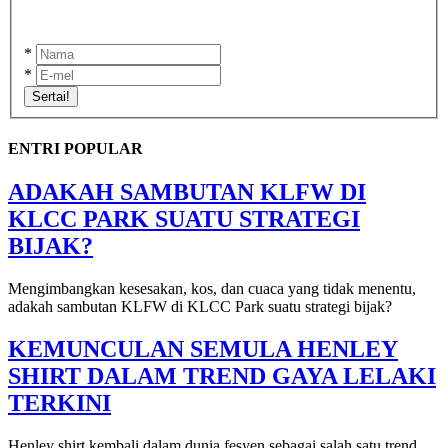
*
*
Sertai!
ENTRI POPULAR
ADAKAH SAMBUTAN KLFW DI
KLCC PARK SUATU STRATEGI
BIJAK?
Mengimbangkan kesesakan, kos, dan cuaca yang tidak menentu,
adakah sambutan KLFW di KLCC Park suatu strategi bijak?
KEMUNCULAN SEMULA HENLEY
SHIRT DALAM TREND GAYA LELAKI
TERKINI
Henley shirt kembali dalam dunia fesyen sebagai salah satu trend