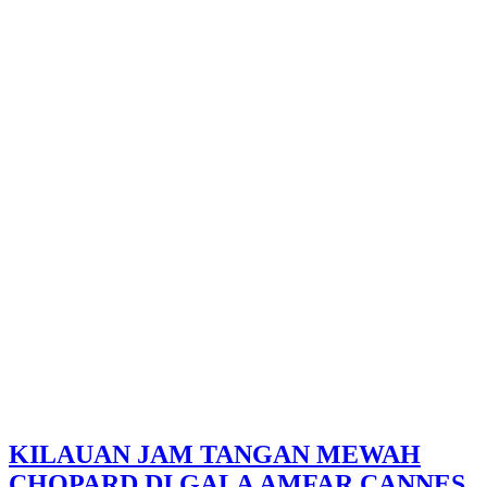
KILAUAN JAM TANGAN MEWAH
CHOPARD DI GALA AMFAR CANNES