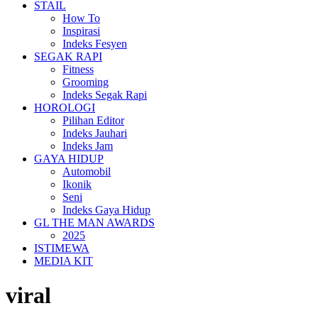
STAIL
How To
Inspirasi
Indeks Fesyen
SEGAK RAPI
Fitness
Grooming
Indeks Segak Rapi
HOROLOGI
Pilihan Editor
Indeks Jauhari
Indeks Jam
GAYA HIDUP
Automobil
Ikonik
Seni
Indeks Gaya Hidup
GL THE MAN AWARDS
2025
ISTIMEWA
MEDIA KIT
viral