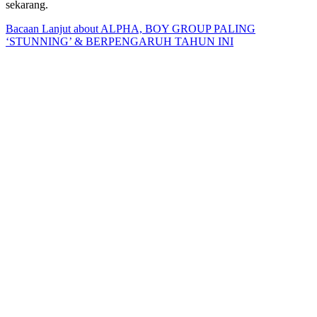
sekarang.
Bacaan Lanjut
about ALPHA, BOY GROUP PALING
‘STUNNING’ & BERPENGARUH TAHUN INI