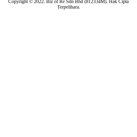
Copyright © 2022. Biz of Re Sdn Bhd (812334M). Hak Cipta
Terpelihara.