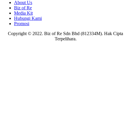
About Us
Biz of Re
Media Kit
Hubungi Kami
Promosi
Copyright © 2022. Biz of Re Sdn Bhd (812334M). Hak Cipta
Terpelihara.