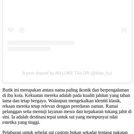
A post shared by AH LOKE TAILOR (@loke_ky)
Butik ini merupakan antara nama paling ikonik dan berpengalaman
di ibu kota. Kekuatan mereka adalah pada kualiti jahitan yang tahan
lama dan tetap bergaya. Walaupun mengekalkan identiti klasik,
rekaan mereka tetap relevan dengan peredaran zaman. Ramai
pelanggan setia memuji layanan mesra dan kepakaran tukang jahit di
sini. Ia adalah destinasi tepat untuk sut yang mempunyai nilai
estetika yang tinggi.
Pelaburan untuk sehelai sut custom bukan sekadar tentang pakaian