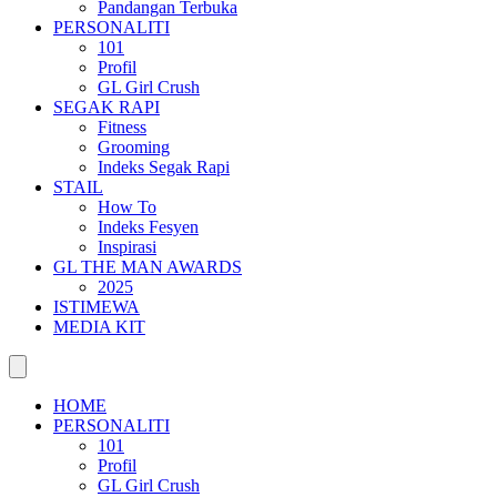
Pandangan Terbuka
PERSONALITI
101
Profil
GL Girl Crush
SEGAK RAPI
Fitness
Grooming
Indeks Segak Rapi
STAIL
How To
Indeks Fesyen
Inspirasi
GL THE MAN AWARDS
2025
ISTIMEWA
MEDIA KIT
HOME
PERSONALITI
101
Profil
GL Girl Crush