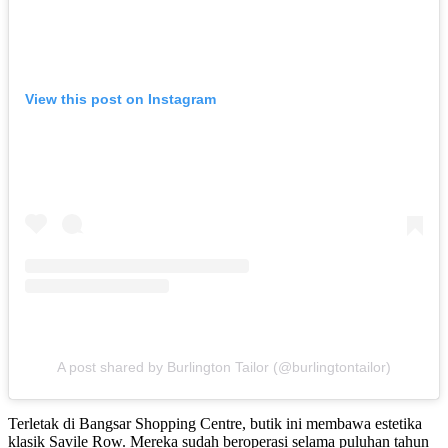
View this post on Instagram
A post shared by Burlington Tailor (@burlingtontailor)
Terletak di Bangsar Shopping Centre, butik ini membawa estetika
klasik Savile Row.
Mereka sudah beroperasi selama puluhan tahun