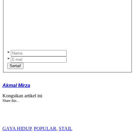
*
*
Sertai!
Akmal Mirza
Kongsikan artikel ini
Share this...
GAYA HIDUP
,
POPULAR
,
STAIL