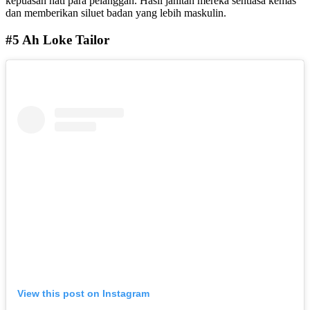
kepuasan hati para pelanggan. Hasil jahitan mereka sentiasa kemas
dan memberikan siluet badan yang lebih maskulin.
#5 Ah Loke Tailor
View this post on Instagram