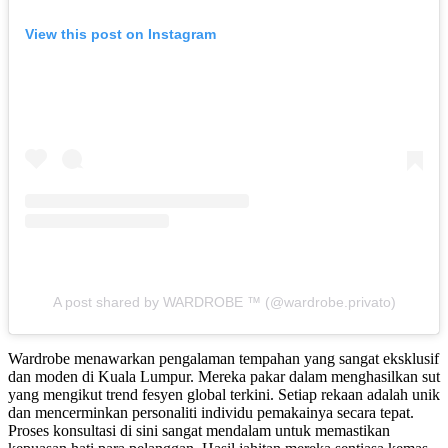
View this post on Instagram
A post shared by WARDROBE ™ (@wardrobe.privato)
Wardrobe menawarkan pengalaman tempahan yang sangat eksklusif
dan moden di Kuala Lumpur.
Mereka pakar dalam menghasilkan sut
yang mengikut trend fesyen global terkini. Setiap rekaan adalah unik
dan mencerminkan personaliti individu pemakainya secara tepat.
Proses konsultasi di sini sangat mendalam untuk memastikan