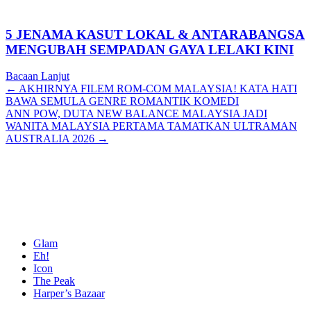
5 JENAMA KASUT LOKAL & ANTARABANGSA
MENGUBAH SEMPADAN GAYA LELAKI KINI
Bacaan Lanjut
Posts
← AKHIRNYA FILEM ROM-COM MALAYSIA! KATA HATI
BAWA SEMULA GENRE ROMANTIK KOMEDI
navigation
ANN POW, DUTA NEW BALANCE MALAYSIA JADI
WANITA MALAYSIA PERTAMA TAMATKAN ULTRAMAN
AUSTRALIA 2026 →
Glam
Eh!
Icon
The Peak
Harper’s Bazaar