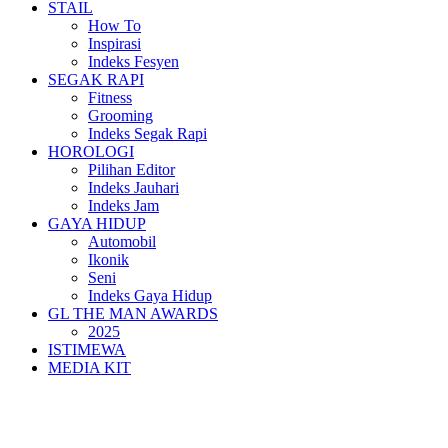
STAIL
How To
Inspirasi
Indeks Fesyen
SEGAK RAPI
Fitness
Grooming
Indeks Segak Rapi
HOROLOGI
Pilihan Editor
Indeks Jauhari
Indeks Jam
GAYA HIDUP
Automobil
Ikonik
Seni
Indeks Gaya Hidup
GL THE MAN AWARDS
2025
ISTIMEWA
MEDIA KIT