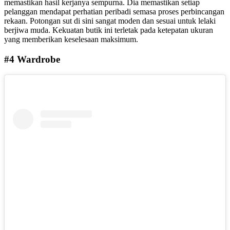
memastikan hasil kerjanya sempurna.
Dia memastikan setiap
pelanggan mendapat perhatian peribadi semasa proses perbincangan
rekaan. Potongan sut di sini sangat moden dan sesuai untuk lelaki
berjiwa muda. Kekuatan butik ini terletak pada ketepatan ukuran
yang memberikan keselesaan maksimum.
#4 Wardrobe