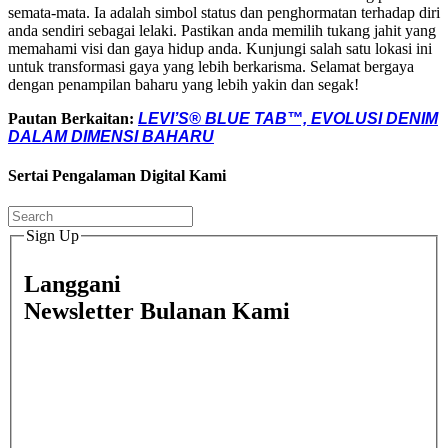
semata-mata. Ia adalah simbol status dan penghormatan terhadap diri
anda sendiri sebagai lelaki. Pastikan anda memilih tukang jahit yang
memahami visi dan gaya hidup anda. Kunjungi salah satu lokasi ini
untuk transformasi gaya yang lebih berkarisma. Selamat bergaya
dengan penampilan baharu yang lebih yakin dan segak!
Pautan Berkaitan:
LEVI’S® BLUE TAB™, EVOLUSI DENIM
DALAM DIMENSI BAHARU
Sertai Pengalaman Digital Kami
Sign Up
Langgani
Newsletter Bulanan Kami