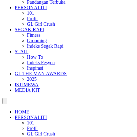
Pandangan Terbuka
PERSONALITI
101
Profil
GL Girl Crush
SEGAK RAPI
Fitness
Grooming
Indeks Segak Rapi
STAIL
How To
Indeks Fesyen
Inspirasi
GL THE MAN AWARDS
2025
ISTIMEWA
MEDIA KIT
HOME
PERSONALITI
101
Profil
GL Girl Crush