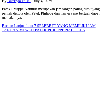
By
Batrisyia Faisal
/
July 4, 2025
Patek Philippe Nautilus merupakan jam tangan paling rumit yang
pernah dicipta oleh Patek Philippe dan hanya yang bertuah dapat
memakainya.
Bacaan Lanjut
about 7 SELEBRITI YANG MEMILIKI JAM
TANGAN MEWAH PATEK PHILIPPE NAUTILUS