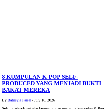
8 KUMPULAN K-POP SELF-
PRODUCED YANG MENJADI BUKTI
BAKAT MEREKA
By
Batrisyia Faisal
/
July 16, 2026
Selain daripada sekadar bernyanyi dan menari, 8 kumpulan K-Pop