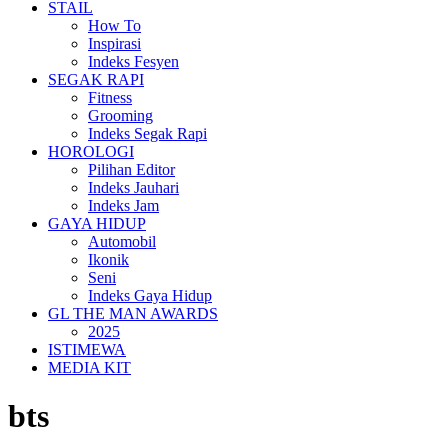
STAIL
How To
Inspirasi
Indeks Fesyen
SEGAK RAPI
Fitness
Grooming
Indeks Segak Rapi
HOROLOGI
Pilihan Editor
Indeks Jauhari
Indeks Jam
GAYA HIDUP
Automobil
Ikonik
Seni
Indeks Gaya Hidup
GL THE MAN AWARDS
2025
ISTIMEWA
MEDIA KIT
bts