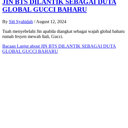
JIN BTS DILANTIK SEBAGAI DUTA
GLOBAL GUCCI BAHARU
By
Siti Syahidah
/
August 12, 2024
Tuah menyebelahi Jin apabila diangkat sebagai wajah global baharu
rumah fesyen mewah Itali, Gucci.
Bacaan Lanjut
about JIN BTS DILANTIK SEBAGAI DUTA
GLOBAL GUCCI BAHARU