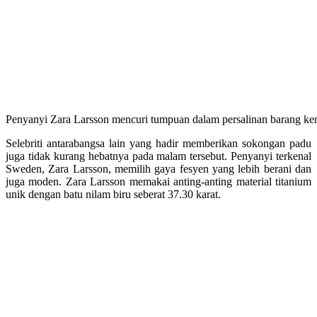
Penyanyi Zara Larsson mencuri tumpuan dalam persalinan barang kem
Selebriti antarabangsa lain yang hadir memberikan sokongan padu
juga tidak kurang hebatnya pada malam tersebut
.
Penyanyi terkenal
Sweden, Zara Larsson, memilih gaya fesyen yang lebih berani dan
juga moden
.
Zara Larsson memakai anting-anting material titanium
unik dengan batu nilam biru seberat 37.30 karat
.