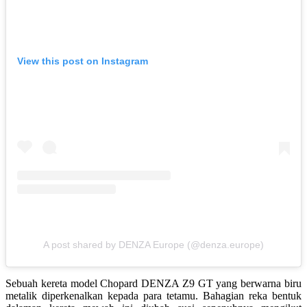
View this post on Instagram
A post shared by DENZA Europe (@denza.europe)
Sebuah kereta model Chopard DENZA Z9 GT yang berwarna biru
metalik diperkenalkan kepada para tetamu
.
Bahagian reka bentuk