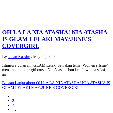
OH LA LA NIA ATASHA! NIA ATASHA
IS GLAM LELAKI MAY/JUNE’S
COVERGIRL
By
Johan Kassim
/
May 22, 2023
Istimewa bulan ini, GLAM Lelaki bawakan tema ‘Women’s Issue’-
menampilkan our girl crush, Nia Atasha. Jom kenali wanita seksi
ini!
Bacaan Lanjut
about OH LA LA NIA ATASHA! NIA ATASHA IS
GLAM LELAKI MAY/JUNE’S COVERGIRL
1
2
3
…