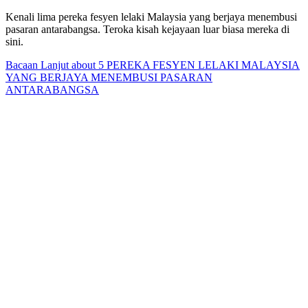
Kenali lima pereka fesyen lelaki Malaysia yang berjaya menembusi
pasaran antarabangsa. Teroka kisah kejayaan luar biasa mereka di
sini.
Bacaan Lanjut
about 5 PEREKA FESYEN LELAKI MALAYSIA
YANG BERJAYA MENEMBUSI PASARAN
ANTARABANGSA