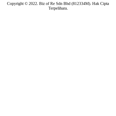
Copyright © 2022. Biz of Re Sdn Bhd (812334M). Hak Cipta
Terpelihara.