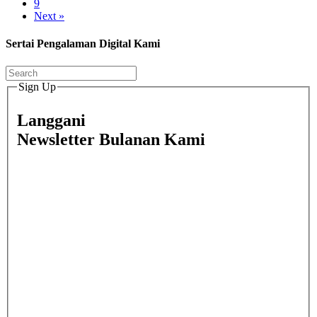
9
Next »
Sertai Pengalaman Digital Kami
Sign Up
Langgani
Newsletter Bulanan Kami