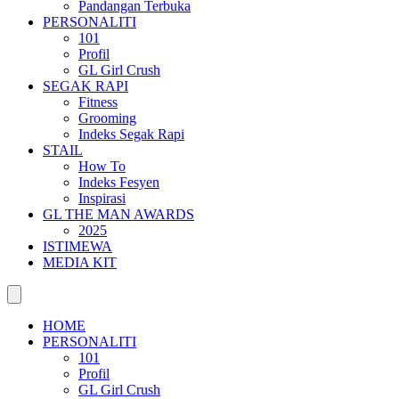
Pandangan Terbuka
PERSONALITI
101
Profil
GL Girl Crush
SEGAK RAPI
Fitness
Grooming
Indeks Segak Rapi
STAIL
How To
Indeks Fesyen
Inspirasi
GL THE MAN AWARDS
2025
ISTIMEWA
MEDIA KIT
HOME
PERSONALITI
101
Profil
GL Girl Crush