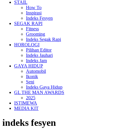
STAIL
How To
Inspirasi
Indeks Fesyen
SEGAK RAPI
Fitness
Grooming
Indeks Segak Rapi
HOROLOGI
Pilihan Editor
Indeks Jauhari
Indeks Jam
GAYA HIDUP
Automobil
Ikonik
Seni
Indeks Gaya Hidup
GL THE MAN AWARDS
2025
ISTIMEWA
MEDIA KIT
indeks fesyen