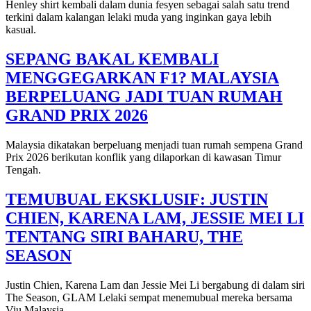
Henley shirt kembali dalam dunia fesyen sebagai salah satu trend
terkini dalam kalangan lelaki muda yang inginkan gaya lebih
kasual.
SEPANG BAKAL KEMBALI
MENGGEGARKAN F1? MALAYSIA
BERPELUANG JADI TUAN RUMAH
GRAND PRIX 2026
Malaysia dikatakan berpeluang menjadi tuan rumah sempena Grand
Prix 2026 berikutan konflik yang dilaporkan di kawasan Timur
Tengah.
TEMUBUAL EKSKLUSIF: JUSTIN
CHIEN, KARENA LAM, JESSIE MEI LI
TENTANG SIRI BAHARU, THE
SEASON
Justin Chien, Karena Lam dan Jessie Mei Li bergabung di dalam siri
The Season, GLAM Lelaki sempat menemubual mereka bersama
Viu Malaysia.