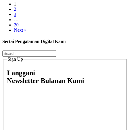
1
2
3
…
20
Next »
Sertai Pengalaman Digital Kami
Sign Up
Langgani
Newsletter Bulanan Kami