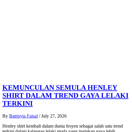
KEMUNCULAN SEMULA HENLEY
SHIRT DALAM TREND GAYA LELAKI
TERKINI
By
Batrisyia Faisal
/
July 27, 2026
Henley shirt kembali dalam dunia fesyen sebagai salah satu trend
terkini dalam kalangan lelaki muda yang inginkan gaya lebih