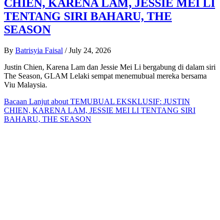
CHIEN, KARENA LAM, JESSIE MEI LI
TENTANG SIRI BAHARU, THE
SEASON
By
Batrisyia Faisal
/
July 24, 2026
Justin Chien, Karena Lam dan Jessie Mei Li bergabung di dalam siri
The Season, GLAM Lelaki sempat menemubual mereka bersama
Viu Malaysia.
Bacaan Lanjut
about TEMUBUAL EKSKLUSIF: JUSTIN
CHIEN, KARENA LAM, JESSIE MEI LI TENTANG SIRI
BAHARU, THE SEASON