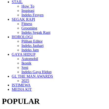
STAIL
How To
Inspirasi
Indeks Fesyen
SEGAK RAPI
Fitness
Grooming
Indeks Segak Rapi
HOROLOGI
Pilihan Editor
Indeks Jauhari
Indeks Jam
GAYA HIDUP
Automobil
Ikonik
Seni
Indeks Gaya Hidup
GL THE MAN AWARDS
2025
ISTIMEWA
MEDIA KIT
POPULAR