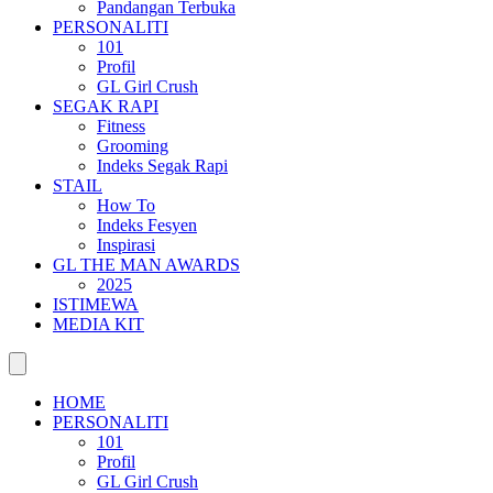
Pandangan Terbuka
PERSONALITI
101
Profil
GL Girl Crush
SEGAK RAPI
Fitness
Grooming
Indeks Segak Rapi
STAIL
How To
Indeks Fesyen
Inspirasi
GL THE MAN AWARDS
2025
ISTIMEWA
MEDIA KIT
HOME
PERSONALITI
101
Profil
GL Girl Crush