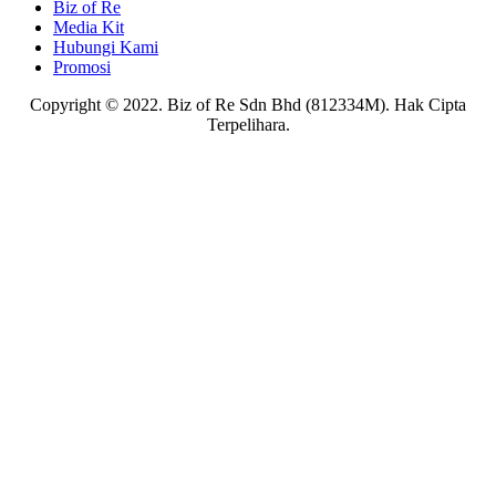
Biz of Re
Media Kit
Hubungi Kami
Promosi
Copyright © 2022. Biz of Re Sdn Bhd (812334M). Hak Cipta
Terpelihara.