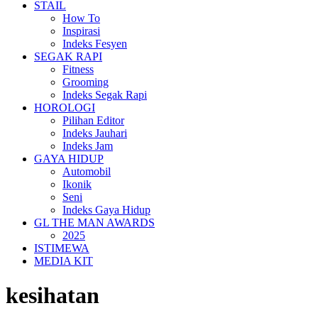
STAIL
How To
Inspirasi
Indeks Fesyen
SEGAK RAPI
Fitness
Grooming
Indeks Segak Rapi
HOROLOGI
Pilihan Editor
Indeks Jauhari
Indeks Jam
GAYA HIDUP
Automobil
Ikonik
Seni
Indeks Gaya Hidup
GL THE MAN AWARDS
2025
ISTIMEWA
MEDIA KIT
kesihatan