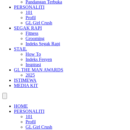
Pandangan Terbuka
PERSONALITI
101
Profil
GL Girl Crush
SEGAK RAPI
Fitness
Grooming
Indeks Segak Rapi
STAIL
How To
Indeks Fesyen
Inspirasi
GL THE MAN AWARDS
2025
ISTIMEWA
MEDIA KIT
HOME
PERSONALITI
101
Profil
GL Girl Crush