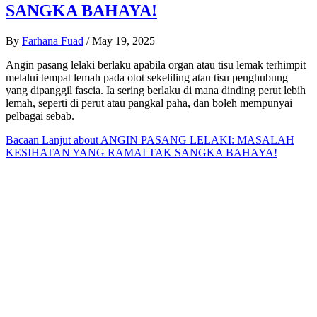
SANGKA BAHAYA!
By
Farhana Fuad
/
May 19, 2025
Angin pasang lelaki berlaku apabila organ atau tisu lemak terhimpit
melalui tempat lemah pada otot sekeliling atau tisu penghubung
yang dipanggil fascia. Ia sering berlaku di mana dinding perut lebih
lemah, seperti di perut atau pangkal paha, dan boleh mempunyai
pelbagai sebab.
Bacaan Lanjut
about ANGIN PASANG LELAKI: MASALAH
KESIHATAN YANG RAMAI TAK SANGKA BAHAYA!