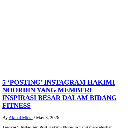
5 ‘POSTING’ INSTAGRAM HAKIMI
NOORDIN YANG MEMBERI
INSPIRASI BESAR DALAM BIDANG
FITNESS
By
Akmal Mirza
/
May 3, 2026
Terokai 5 Instagram Post Hakimi Noordin yang mencetuskan