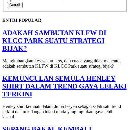
Sertai!
ENTRI POPULAR
ADAKAH SAMBUTAN KLFW DI
KLCC PARK SUATU STRATEGI
BIJAK?
Mengimbangkan kesesakan, kos, dan cuaca yang tidak menentu,
adakah sambutan KLFW di KLCC Park suatu strategi bijak?
KEMUNCULAN SEMULA HENLEY
SHIRT DALAM TREND GAYA LELAKI
TERKINI
Henley shirt kembali dalam dunia fesyen sebagai salah satu trend
terkini dalam kalangan lelaki muda yang inginkan gaya lebih
kasual.
SEPANG BAKAL KEMBALI