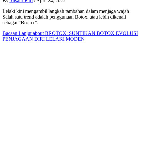
By
Yusairi Fitri
/
April 24, 2025
Lelaki kini mengambil langkah tambahan dalam menjaga wajah
Salah satu trend adalah penggunaan Botox, atau lebih dikenali
sebagai “Brotox”.​
Bacaan Lanjut
about BROTOX: SUNTIKAN BOTOX EVOLUSI
PENJAGAAN DIRI LELAKI MODEN