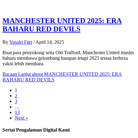
MANCHESTER UNITED 2025: ERA
BAHARU RED DEVILS
By
Yusairi Fitri
/
April 14, 2025
Buat para penyokong setia Old Trafford, Manchester United musim
baharu membawa gelombang harapan tetapi 2025 terasa berbeza
yakni lebih membara.
Bacaan Lanjut
about MANCHESTER UNITED 2025: ERA
BAHARU RED DEVILS
1
2
3
…
13
Next »
Sertai Pengalaman Digital Kami