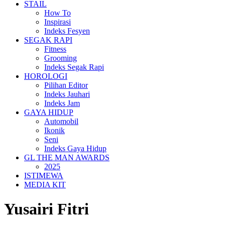
STAIL
How To
Inspirasi
Indeks Fesyen
SEGAK RAPI
Fitness
Grooming
Indeks Segak Rapi
HOROLOGI
Pilihan Editor
Indeks Jauhari
Indeks Jam
GAYA HIDUP
Automobil
Ikonik
Seni
Indeks Gaya Hidup
GL THE MAN AWARDS
2025
ISTIMEWA
MEDIA KIT
Yusairi Fitri