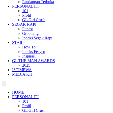
Pandangan Terbuka
PERSONALITI
101
Profil
GL Girl Crush
SEGAK RAPI
Fitness
Grooming
Indeks Segak Rapi
STAIL
How To
Indeks Fesyen
Inspirasi
GL THE MAN AWARDS
2025
ISTIMEWA
MEDIA KIT
HOME
PERSONALITI
101
Profil
GL Girl Crush