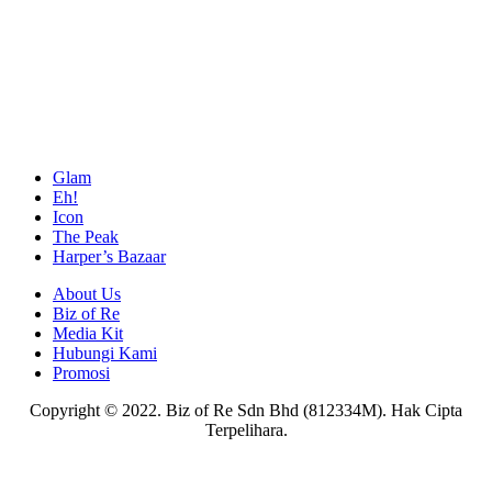
Glam
Eh!
Icon
The Peak
Harper’s Bazaar
About Us
Biz of Re
Media Kit
Hubungi Kami
Promosi
Copyright © 2022. Biz of Re Sdn Bhd (812334M). Hak Cipta
Terpelihara.