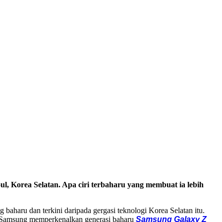
, Korea Selatan. Apa ciri terbaharu yang membuat ia lebih
aharu dan terkini daripada gergasi teknologi Korea Selatan itu.
bila Samsung memperkenalkan generasi baharu
Samsung Galaxy Z