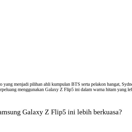
ro yang menjadi pilihan ahli kumpulan BTS serta pelakon hangat, Syd
 berpeluang menggunakan Galaxy Z Flip5 ini dalam warna hitam yang le
amsung Galaxy Z Flip5 ini lebih berkuasa?