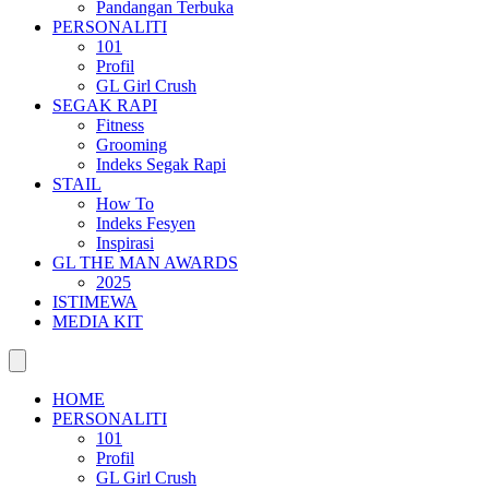
Pandangan Terbuka
PERSONALITI
101
Profil
GL Girl Crush
SEGAK RAPI
Fitness
Grooming
Indeks Segak Rapi
STAIL
How To
Indeks Fesyen
Inspirasi
GL THE MAN AWARDS
2025
ISTIMEWA
MEDIA KIT
HOME
PERSONALITI
101
Profil
GL Girl Crush