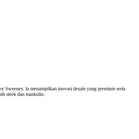
ney Sweeney. Ia menampilkan inovasi desain yang premium serta
bih sleek dan maskulin.