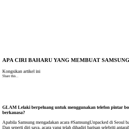
APA CIRI BAHARU YANG MEMBUAT SAMSUNG 
Kongsikan artikel ini
Share this...
GLAM Lelaki berpeluang untuk menggunakan telefon pintar bole
berkauasa?
Apabila Samsung mengadakan acara #SamsungUnpacked di Seoul baharu-
Dan seperti diri saya, acara yang telah dihadiri barisan selebriti a