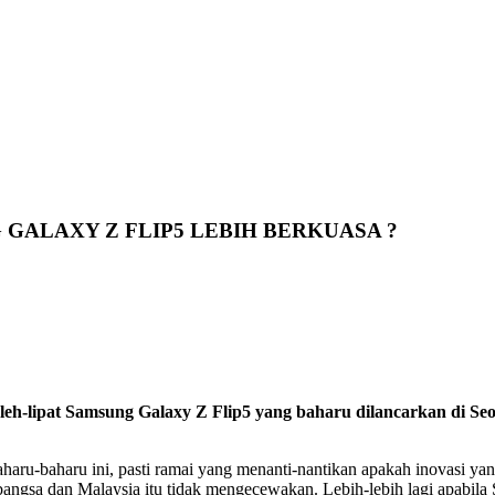
GALAXY Z FLIP5 LEBIH BERKUASA ?
h-lipat Samsung Galaxy Z Flip5 yang baharu dilancarkan di Seoul
baharu ini, pasti ramai yang menanti-nantikan apakah inovasi yang b
ntarabangsa dan Malaysia itu tidak mengecewakan. Lebih-lebih lagi apa