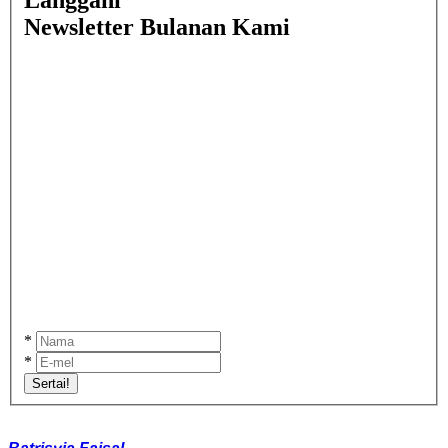
Newsletter Bulanan Kami
*
*
Sertai!