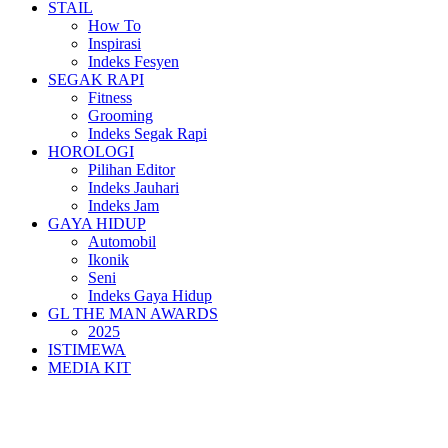
STAIL
How To
Inspirasi
Indeks Fesyen
SEGAK RAPI
Fitness
Grooming
Indeks Segak Rapi
HOROLOGI
Pilihan Editor
Indeks Jauhari
Indeks Jam
GAYA HIDUP
Automobil
Ikonik
Seni
Indeks Gaya Hidup
GL THE MAN AWARDS
2025
ISTIMEWA
MEDIA KIT