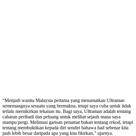
“Menjadi wanita Malaysia pertama yang menamatkan Ultraman
sememangnya sesuatu yang bermakna, tetapi saya cuba untuk tidak
terlalu memikirkan tekanan itu. Bagi saya, Ultraman adalah tentang
cabaran peribadi dan peluang untuk melihat sejauh mana saya
mampu pergi. Melintasi garisan penamat bukan tentang rekod, tetapi
tentang membuktikan kepada diri sendiri bahawa had sebenar kita
jauh lebih besar daripada apa yang kita fikirkan,” ujarnya.