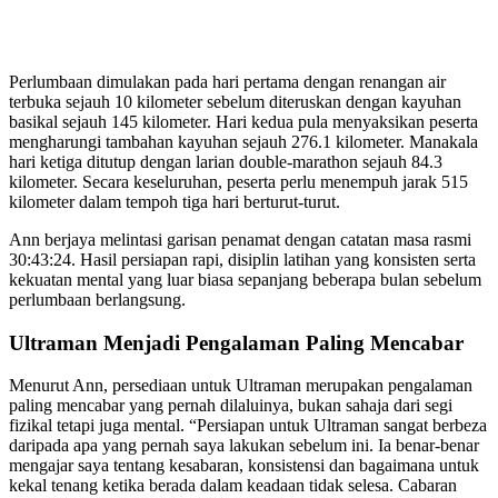
Perlumbaan dimulakan pada hari pertama dengan renangan air
terbuka sejauh 10 kilometer sebelum diteruskan dengan kayuhan
basikal sejauh 145 kilometer. Hari kedua pula menyaksikan peserta
mengharungi tambahan kayuhan sejauh 276.1 kilometer. Manakala
hari ketiga ditutup dengan larian double-marathon sejauh 84.3
kilometer. Secara keseluruhan, peserta perlu menempuh jarak 515
kilometer dalam tempoh tiga hari berturut-turut.
Ann berjaya melintasi garisan penamat dengan catatan masa rasmi
30:43:24. Hasil persiapan rapi, disiplin latihan yang konsisten serta
kekuatan mental yang luar biasa sepanjang beberapa bulan sebelum
perlumbaan berlangsung.
Ultraman Menjadi Pengalaman Paling Mencabar
Menurut Ann, persediaan untuk Ultraman merupakan pengalaman
paling mencabar yang pernah dilaluinya, bukan sahaja dari segi
fizikal tetapi juga mental. “Persiapan untuk Ultraman sangat berbeza
daripada apa yang pernah saya lakukan sebelum ini. Ia benar-benar
mengajar saya tentang kesabaran, konsistensi dan bagaimana untuk
kekal tenang ketika berada dalam keadaan tidak selesa. Cabaran