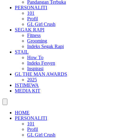
Pandangan Terbuka
PERSONALITI
101
Profil
GL Girl Crush
SEGAK RAPI
Fitness
Grooming
Indeks Segak Rapi
STAIL
How To
Indeks Fesyen
Inspirasi
GL THE MAN AWARDS
2025
ISTIMEWA
MEDIA KIT
HOME
PERSONALITI
101
Profil
GL Girl Crush