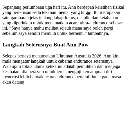
Sepanjang perlumbaan tiga hari itu, Ann berdepan keletihan fizikal
yang berterusan serta tekanan mental yang tinggi. Itu merupakan
satu gambaran jelas tentang tahap fokus, disiplin dan ketahanan
yang diperlukan untuk menamatkan acara ultra-endurance sebesar
ini. “Saya hanya mahu melihat sejauh mana saya boleh pergi
sebelum saya sendiri memilih untuk berhenti,” tambahnya.
Langkah Seterusnya Buat Ann Pow
Selepas berjaya menamatkan Ultraman Australia 2026, Ann kini
mula mengatur langkah untuk cabaran endurance seterusnya.
Walaupun fokus utama ketika ini adalah pemulihan dan menjaga
kesihatan, dia berazam untuk terus menguji kemampuan diri
menerusi lebih banyak acara endurance bertaraf dunia pada masa
akan datang.