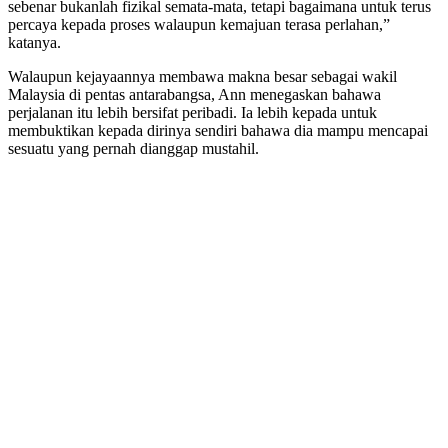
sebenar bukanlah fizikal semata-mata, tetapi bagaimana untuk terus
percaya kepada proses walaupun kemajuan terasa perlahan,”
katanya.
Walaupun kejayaannya membawa makna besar sebagai wakil
Malaysia di pentas antarabangsa, Ann menegaskan bahawa
perjalanan itu lebih bersifat peribadi. Ia lebih kepada untuk
membuktikan kepada dirinya sendiri bahawa dia mampu mencapai
sesuatu yang pernah dianggap mustahil.