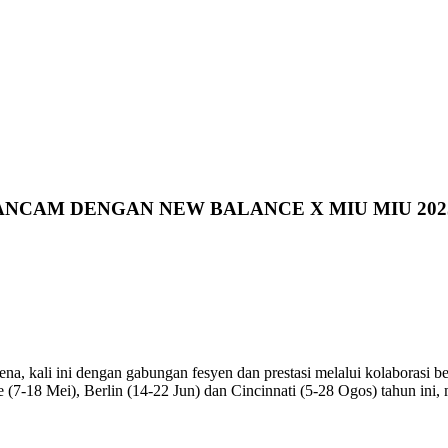
NCAM DENGAN NEW BALANCE X MIU MIU 202
ena, kali ini dengan gabungan fesyen dan prestasi melalui kolaboras
 (7-18 Mei), Berlin (14-22 Jun) dan Cincinnati (5-28 Ogos) tahun in