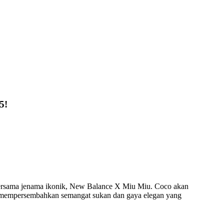
5!
i bersama jenama ikonik, New Balance X Miu Miu. Coco akan
i, mempersembahkan semangat sukan dan gaya elegan yang