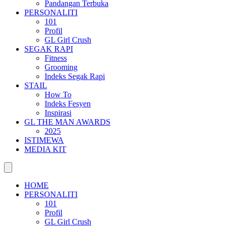
Pandangan Terbuka
PERSONALITI
101
Profil
GL Girl Crush
SEGAK RAPI
Fitness
Grooming
Indeks Segak Rapi
STAIL
How To
Indeks Fesyen
Inspirasi
GL THE MAN AWARDS
2025
ISTIMEWA
MEDIA KIT
HOME
PERSONALITI
101
Profil
GL Girl Crush