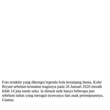
Foto terakhir yang dikongsi legenda bola keranjang dunia, Kobe
Bryant sebelum kematian tragisnya pada 26 Januari 2020 meraih
lebih 14 juta tanda suka. Ia dimuat naik hanya beberapa jam
sebelum nahas yang meragut nyawanya dan anak perempuannya,
Gianna.