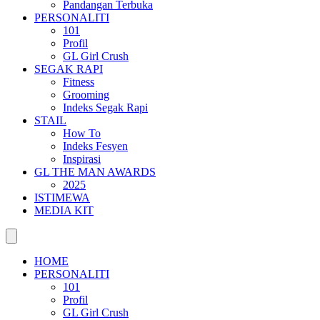
Pandangan Terbuka
PERSONALITI
101
Profil
GL Girl Crush
SEGAK RAPI
Fitness
Grooming
Indeks Segak Rapi
STAIL
How To
Indeks Fesyen
Inspirasi
GL THE MAN AWARDS
2025
ISTIMEWA
MEDIA KIT
HOME
PERSONALITI
101
Profil
GL Girl Crush