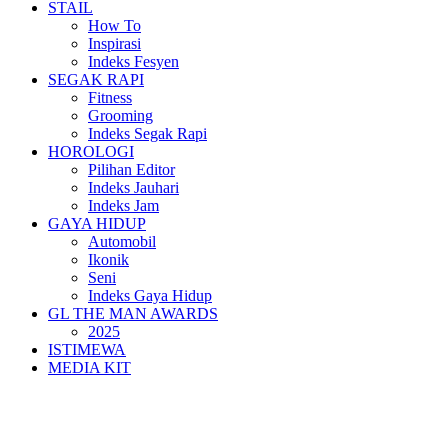
STAIL
How To
Inspirasi
Indeks Fesyen
SEGAK RAPI
Fitness
Grooming
Indeks Segak Rapi
HOROLOGI
Pilihan Editor
Indeks Jauhari
Indeks Jam
GAYA HIDUP
Automobil
Ikonik
Seni
Indeks Gaya Hidup
GL THE MAN AWARDS
2025
ISTIMEWA
MEDIA KIT