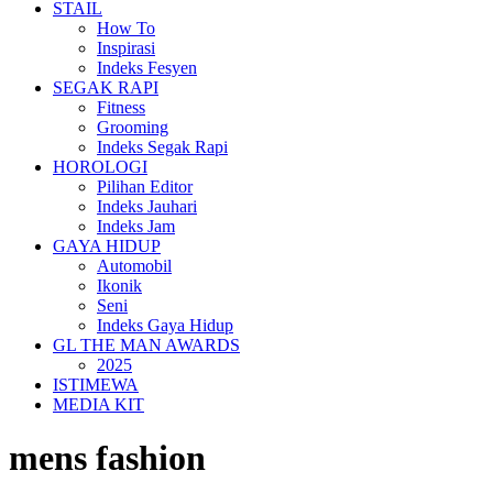
STAIL
How To
Inspirasi
Indeks Fesyen
SEGAK RAPI
Fitness
Grooming
Indeks Segak Rapi
HOROLOGI
Pilihan Editor
Indeks Jauhari
Indeks Jam
GAYA HIDUP
Automobil
Ikonik
Seni
Indeks Gaya Hidup
GL THE MAN AWARDS
2025
ISTIMEWA
MEDIA KIT
mens fashion