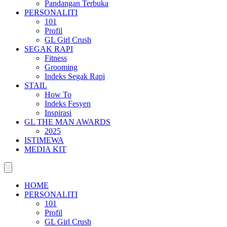
Pandangan Terbuka
PERSONALITI
101
Profil
GL Girl Crush
SEGAK RAPI
Fitness
Grooming
Indeks Segak Rapi
STAIL
How To
Indeks Fesyen
Inspirasi
GL THE MAN AWARDS
2025
ISTIMEWA
MEDIA KIT
HOME
PERSONALITI
101
Profil
GL Girl Crush