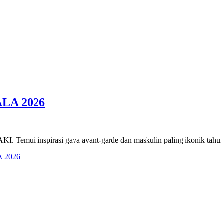
LA 2026
I. Temui inspirasi gaya avant-garde dan maskulin paling ikonik tahun
 2026