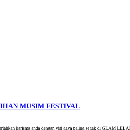
LIHAN MUSIM FESTIVAL
, serlahkan karisma anda dengan visi gaya paling segak di GLAM LELA