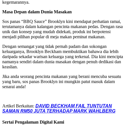
kegemarannya.
Masa Depan dalam Dunia Masakan
Sos panas “BBQ Sauce” Brooklyn kini mendapat perhatian ramai,
terutamanya dalam kalangan pencinta makanan pedas. Dengan rasa
unik dan konsep yang mudah didekati, produk ini berpotensi
menjadi pilihan popular di meja makan peminat makanan.
Dengan semangat yang tidak pernah padam dan sokongan
keluarganya, Brooklyn Beckham membuktikan bahawa dia lebih
daripada sekadar warisan keluarga yang terkenal. Dia kini mencipta
namanya sendiri dalam dunia masakan dengan penuh dedikasi dan
keaslian.
Jika anda seorang pencinta makanan yang berani mencuba sesuatu
yang baru, sos panas Brooklyn ini mungkin patut masuk dalam
senarai anda!
Artikel Berkaitan:
DAVID BECKHAM FAIL TUNTUTAN
SAMAN RM50 JUTA TERHADAP MARK WAHLBERG
Sertai Pengalaman Digital Kami