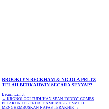
BROOKLYN BECKHAM & NICOLA PELTZ
TELAH BERKAHWIN SECARA SENYAP?
Bacaan Lanjut
Posts
← KRONOLOGI TUDUHAN SEAN ‘DIDDY’ COMBS
PELAKON LEGENDA, DAME MAGGIE SMITH
navigation
MENGHEMBUSKAN NAFAS TERAKHIR →