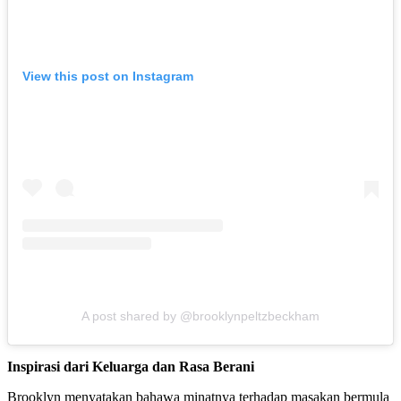
View this post on Instagram
A post shared by @brooklynpeltzbeckham
Inspirasi dari Keluarga dan Rasa Berani
Brooklyn menyatakan bahawa minatnya terhadap masakan bermula