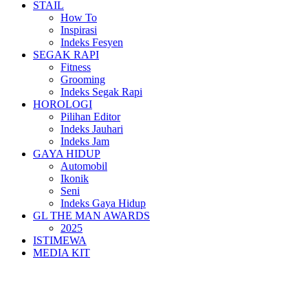
STAIL
How To
Inspirasi
Indeks Fesyen
SEGAK RAPI
Fitness
Grooming
Indeks Segak Rapi
HOROLOGI
Pilihan Editor
Indeks Jauhari
Indeks Jam
GAYA HIDUP
Automobil
Ikonik
Seni
Indeks Gaya Hidup
GL THE MAN AWARDS
2025
ISTIMEWA
MEDIA KIT