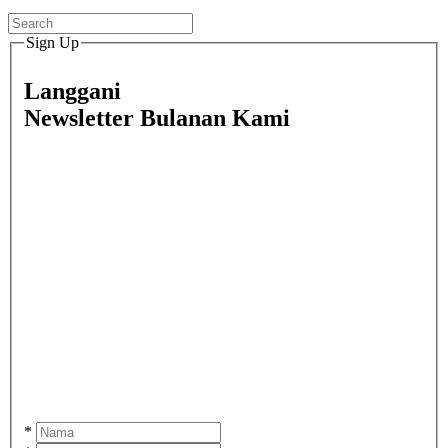
Sign Up
Langgani
Newsletter Bulanan Kami
*