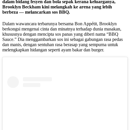
dalam bidang fesyen dan bola sepak kerana keluarganya,
Brooklyn Beckham kini melangkah ke arena yang lebih
berbeza — melancarkan sos BBQ.
Dalam wawancara terbarunya bersama Bon Appétit, Brooklyn
berkongsi mengenai cinta dan minatnya terhadap dunia masakan,
khususnya dengan mencipta sos panas yang diberi nama “BBQ
Sauce.” Dia menggambarkan sos ini sebagai gabungan rasa pedas
dan manis, dengan sentuhan rasa berasap yang sempurna untuk
melengkapkan hidangan seperti ayam bakar dan burger.