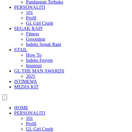
Pandangan Terbuka
PERSONALITI
101
Profil
GL Girl Crush
SEGAK RAPI
Fitness
Grooming
Indeks Segak Rapi
STAIL
How To
Indeks Fesyen
Inspirasi
GL THE MAN AWARDS
2025
ISTIMEWA
MEDIA KIT
HOME
PERSONALITI
101
Profil
GL Girl Crush