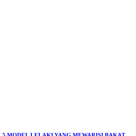
5 MODEL LELAKI YANG MEWARISI BAKAT