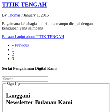
TITIK TENGAH
By
Thomas
/
January 1, 2015
Bagaimana kebahagiaan diri anda mampu dicapai dengan
kehidupan yang seimbang
Bacaan Lanjut
about TITIK TENGAH
« Previous
1
2
3
Sertai Pengalaman Digital Kami
Sign Up
Langgani
Newsletter Bulanan Kami