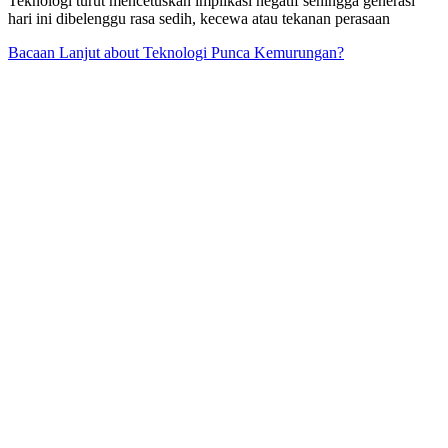
Teknologi turut mencetuskan implikasi negatif sehingga generasi
hari ini dibelenggu rasa sedih, kecewa atau tekanan perasaan
Bacaan Lanjut
about Teknologi Punca Kemurungan?