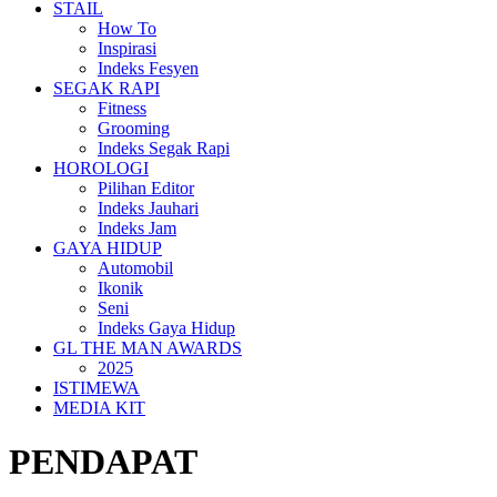
STAIL
How To
Inspirasi
Indeks Fesyen
SEGAK RAPI
Fitness
Grooming
Indeks Segak Rapi
HOROLOGI
Pilihan Editor
Indeks Jauhari
Indeks Jam
GAYA HIDUP
Automobil
Ikonik
Seni
Indeks Gaya Hidup
GL THE MAN AWARDS
2025
ISTIMEWA
MEDIA KIT
PENDAPAT