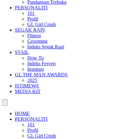
Pandangan Terbuka
PERSONALITI
101
Profil
GL Girl Crush
SEGAK RAPI
Fitness
Grooming
Indeks Segak Rapi
STAIL
How To
Indeks Fesyen
Inspirasi
GL THE MAN AWARDS
2025
ISTIMEWA
MEDIA KIT
HOME
PERSONALITI
101
Profil
GL Girl Crush