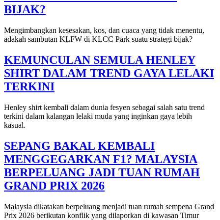
BIJAK?
Mengimbangkan kesesakan, kos, dan cuaca yang tidak menentu,
adakah sambutan KLFW di KLCC Park suatu strategi bijak?
KEMUNCULAN SEMULA HENLEY
SHIRT DALAM TREND GAYA LELAKI
TERKINI
Henley shirt kembali dalam dunia fesyen sebagai salah satu trend
terkini dalam kalangan lelaki muda yang inginkan gaya lebih
kasual.
SEPANG BAKAL KEMBALI
MENGGEGARKAN F1? MALAYSIA
BERPELUANG JADI TUAN RUMAH
GRAND PRIX 2026
Malaysia dikatakan berpeluang menjadi tuan rumah sempena Grand
Prix 2026 berikutan konflik yang dilaporkan di kawasan Timur