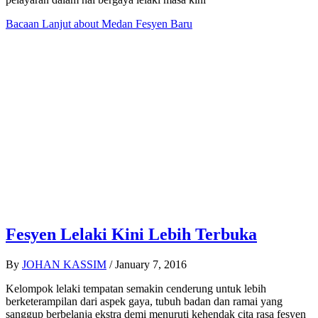
Bacaan Lanjut
about Medan Fesyen Baru
Fesyen Lelaki Kini Lebih Terbuka
By
JOHAN KASSIM
/
January 7, 2016
Kelompok lelaki tempatan semakin cenderung untuk lebih
berketerampilan dari aspek gaya, tubuh badan dan ramai yang
sanggup berbelanja ekstra demi menuruti kehendak cita rasa fesyen