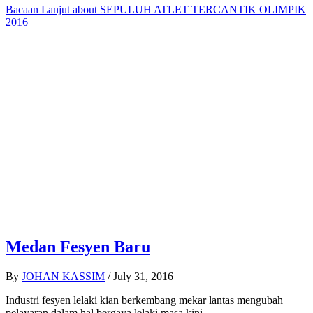
Bacaan Lanjut
about SEPULUH ATLET TERCANTIK OLIMPIK
2016
Medan Fesyen Baru
By
JOHAN KASSIM
/
July 31, 2016
Industri fesyen lelaki kian berkembang mekar lantas mengubah
pelayaran dalam hal bergaya lelaki masa kini