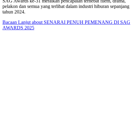
SAG Awards ke-31 meraikan pencapaian terhebat filem, drama,
pelakon dan semua yang terlibat dalam industri hiburan sepanjang
tahun 2024.
Bacaan Lanjut
about SENARAI PENUH PEMENANG DI SAG
AWARDS 2025