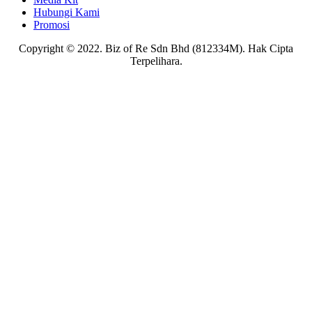
Hubungi Kami
Promosi
Copyright © 2022. Biz of Re Sdn Bhd (812334M). Hak Cipta
Terpelihara.