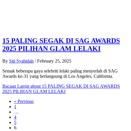
15 PALING SEGAK DI SAG AWARDS
2025 PILIHAN GLAM LELAKI
By
Siti Syahidah
/
February 25, 2025
Semak beberapa gaya selebriti lelaki paling menyerlah di SAG
Awards ke-31 yang berlangsung di Los Angeles, California.
Bacaan Lanjut
about 15 PALING SEGAK DI SAG AWARDS
2025 PILIHAN GLAM LELAKI
« Previous
1
…
4
5
6