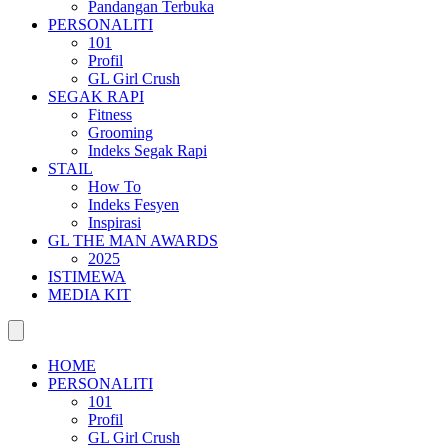
Pandangan Terbuka
PERSONALITI
101
Profil
GL Girl Crush
SEGAK RAPI
Fitness
Grooming
Indeks Segak Rapi
STAIL
How To
Indeks Fesyen
Inspirasi
GL THE MAN AWARDS
2025
ISTIMEWA
MEDIA KIT
HOME
PERSONALITI
101
Profil
GL Girl Crush