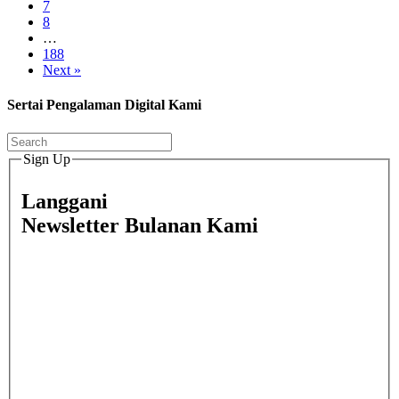
7
8
…
188
Next »
Sertai Pengalaman Digital Kami
Sign Up
Langgani
Newsletter Bulanan Kami