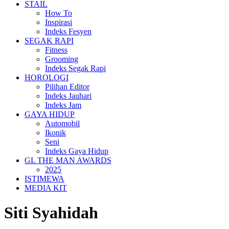
STAIL
How To
Inspirasi
Indeks Fesyen
SEGAK RAPI
Fitness
Grooming
Indeks Segak Rapi
HOROLOGI
Pilihan Editor
Indeks Jauhari
Indeks Jam
GAYA HIDUP
Automobil
Ikonik
Seni
Indeks Gaya Hidup
GL THE MAN AWARDS
2025
ISTIMEWA
MEDIA KIT
Siti Syahidah