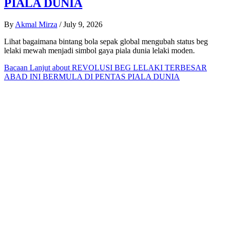
PIALA DUNIA
By
Akmal Mirza
/
July 9, 2026
Lihat bagaimana bintang bola sepak global mengubah status beg
lelaki mewah menjadi simbol gaya piala dunia lelaki moden.
Bacaan Lanjut
about REVOLUSI BEG LELAKI TERBESAR
ABAD INI BERMULA DI PENTAS PIALA DUNIA