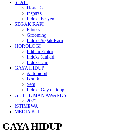
STAIL
How To
Inspirasi
Indeks Fesyen
SEGAK RAPI
Fitness
Grooming
Indeks Segak Rapi
HOROLOGI
Pilihan Editor
Indeks Jauhari
Indeks Jam
GAYA HIDUP
Automobil
Ikonik
Seni
Indeks Gaya Hidup
GL THE MAN AWARDS
2025
ISTIMEWA
MEDIA KIT
GAYA HIDUP