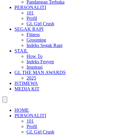
Pandangan Terbuka
PERSONALITI
101
Profil
GL Girl Crush
SEGAK RAPI
Fitness
Grooming
Indeks Segak Rapi
STAIL
How To
Indeks Fesyen
Inspirasi
GL THE MAN AWARDS
2025
ISTIMEWA
MEDIA KIT
HOME
PERSONALITI
101
Profil
GL Girl Crush