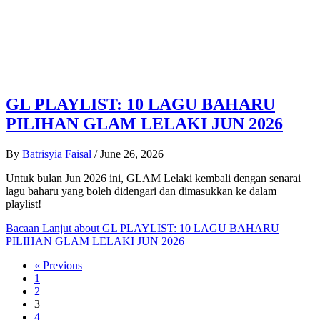
GL PLAYLIST: 10 LAGU BAHARU
PILIHAN GLAM LELAKI JUN 2026
By
Batrisyia Faisal
/
June 26, 2026
Untuk bulan Jun 2026 ini, GLAM Lelaki kembali dengan senarai
lagu baharu yang boleh didengari dan dimasukkan ke dalam
playlist!
Bacaan Lanjut
about GL PLAYLIST: 10 LAGU BAHARU
PILIHAN GLAM LELAKI JUN 2026
« Previous
1
2
3
4