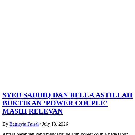
SYED SADDIQ DAN BELLA ASTILLAH
BUKTIKAN ‘POWER COUPLE’
MASIH RELEVAN
By
Batrisyia Faisal
/
July 13, 2026
Antara pasangan yang mendapat gelaran power couple pada tahun