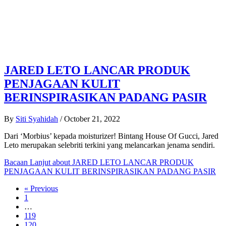
JARED LETO LANCAR PRODUK
PENJAGAAN KULIT
BERINSPIRASIKAN PADANG PASIR
By
Siti Syahidah
/
October 21, 2022
Dari ‘Morbius’ kepada moisturizer! Bintang House Of Gucci, Jared
Leto merupakan selebriti terkini yang melancarkan jenama sendiri.
Bacaan Lanjut
about JARED LETO LANCAR PRODUK
PENJAGAAN KULIT BERINSPIRASIKAN PADANG PASIR
« Previous
1
…
119
120