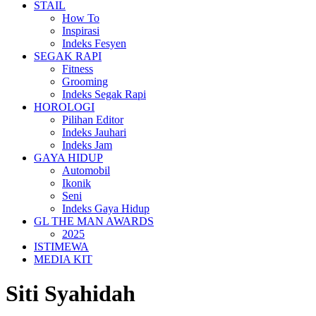
STAIL
How To
Inspirasi
Indeks Fesyen
SEGAK RAPI
Fitness
Grooming
Indeks Segak Rapi
HOROLOGI
Pilihan Editor
Indeks Jauhari
Indeks Jam
GAYA HIDUP
Automobil
Ikonik
Seni
Indeks Gaya Hidup
GL THE MAN AWARDS
2025
ISTIMEWA
MEDIA KIT
Siti Syahidah