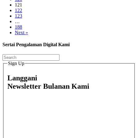
121
122
123
…
188
Next »
Sertai Pengalaman Digital Kami
Sign Up
Langgani
Newsletter Bulanan Kami