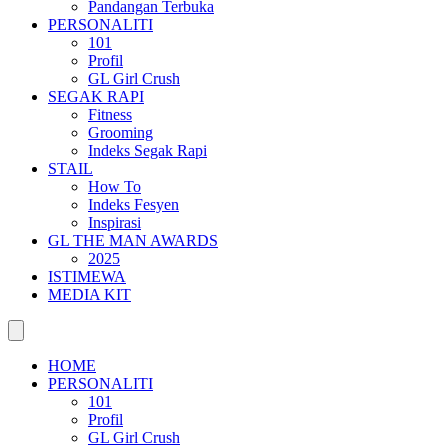
Pandangan Terbuka
PERSONALITI
101
Profil
GL Girl Crush
SEGAK RAPI
Fitness
Grooming
Indeks Segak Rapi
STAIL
How To
Indeks Fesyen
Inspirasi
GL THE MAN AWARDS
2025
ISTIMEWA
MEDIA KIT
HOME
PERSONALITI
101
Profil
GL Girl Crush