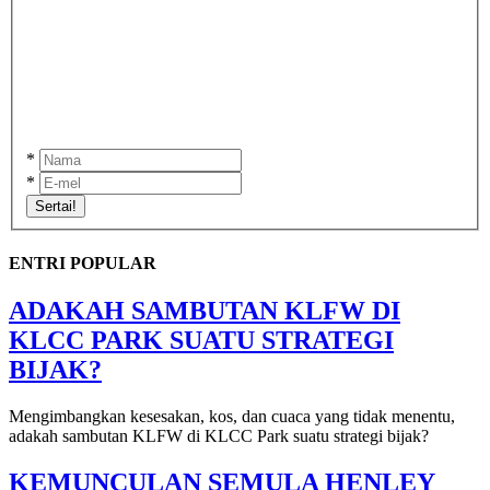
*
*
Sertai!
ENTRI POPULAR
ADAKAH SAMBUTAN KLFW DI
KLCC PARK SUATU STRATEGI
BIJAK?
Mengimbangkan kesesakan, kos, dan cuaca yang tidak menentu,
adakah sambutan KLFW di KLCC Park suatu strategi bijak?
KEMUNCULAN SEMULA HENLEY