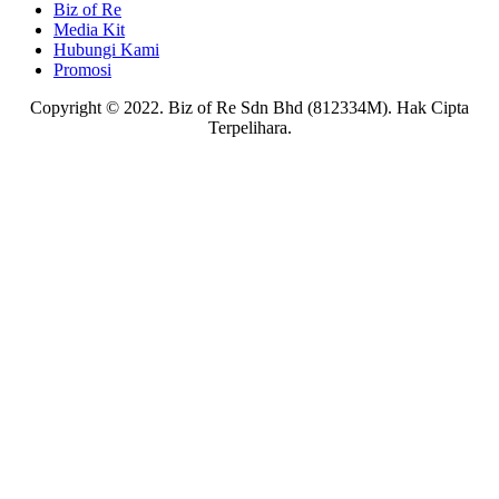
Biz of Re
Media Kit
Hubungi Kami
Promosi
Copyright © 2022. Biz of Re Sdn Bhd (812334M). Hak Cipta
Terpelihara.