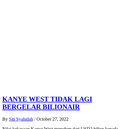
KANYE WEST TIDAK LAGI
BERGELAR BILIONAIR
By
Siti Syahidah
/
October 27, 2022
Nilai kekayaan Kanye West merudum dari USD2 bilion kepada