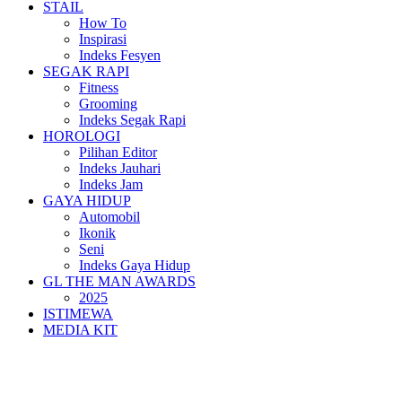
STAIL
How To
Inspirasi
Indeks Fesyen
SEGAK RAPI
Fitness
Grooming
Indeks Segak Rapi
HOROLOGI
Pilihan Editor
Indeks Jauhari
Indeks Jam
GAYA HIDUP
Automobil
Ikonik
Seni
Indeks Gaya Hidup
GL THE MAN AWARDS
2025
ISTIMEWA
MEDIA KIT