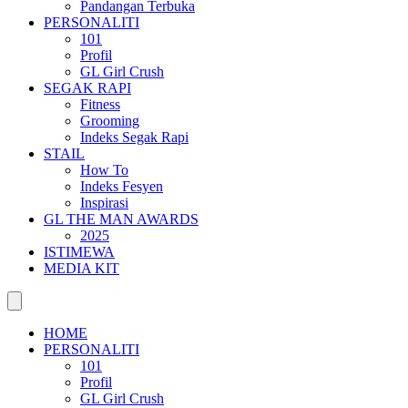
Pandangan Terbuka
PERSONALITI
101
Profil
GL Girl Crush
SEGAK RAPI
Fitness
Grooming
Indeks Segak Rapi
STAIL
How To
Indeks Fesyen
Inspirasi
GL THE MAN AWARDS
2025
ISTIMEWA
MEDIA KIT
HOME
PERSONALITI
101
Profil
GL Girl Crush