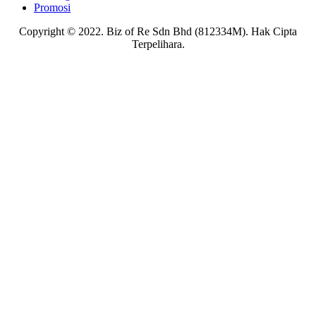
Promosi
Copyright © 2022. Biz of Re Sdn Bhd (812334M). Hak Cipta
Terpelihara.