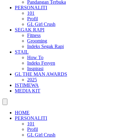
Pandangan Terbuka
PERSONALITI
101
Profil
GL Girl Crush
SEGAK RAPI
Fitness
Grooming
Indeks Segak Rapi
STAIL
How To
Indeks Fesyen
Inspirasi
GL THE MAN AWARDS
2025
ISTIMEWA
MEDIA KIT
HOME
PERSONALITI
101
Profil
GL Girl Crush