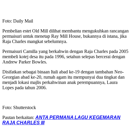
Foto: Daily Mail
Pembelian estet Old Mill dilihat membantu mengukuhkan rancangan
permaisuri untuk menetap Ray Mill House, bukannya di istana, jika
Raja Charles mangkat sebelumnya.
Permaisuri Camilla yang berkahwin dengan Raja Charles pada 2005
membeli kotej desa itu pada 1996, setahun selepas bercerai dengan
Andrew Parker Bowles.
Disifatkan sebagai binaan Itali abad ke-19 dengan tambahan Neo-
Georgian abad ke-20, rumah agam itu mempunyai dua tingkat dan
menjadi lokasi majlis perkahwinan anak perempuannya, Laura
Lopes pada tahun 2006.
Foto: Shutterstock
Pautan berkaitan:
ANTA PERMANA LAGU KEGEMARAN
RAJA CHARLES III