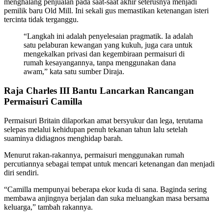
menghalang penjualan pada saat-saat akhir seterusnya menjadi
pemilik baru Old Mill. Ini sekali gus memastikan ketenangan isteri
tercinta tidak terganggu.
“Langkah ini adalah penyelesaian pragmatik. Ia adalah
satu pelaburan kewangan yang kukuh, juga cara untuk
mengekalkan privasi dan kegembiraan permaisuri di
rumah kesayangannya, tanpa menggunakan dana
awam,” kata satu sumber Diraja.
Raja Charles III Bantu Lancarkan Rancangan
Permaisuri Camilla
Permaisuri Britain dilaporkan amat bersyukur dan lega, terutama
selepas melalui kehidupan penuh tekanan tahun lalu setelah
suaminya didiagnos menghidap barah.
Menurut rakan-rakannya, permaisuri menggunakan rumah
percutiannya sebagai tempat untuk mencari ketenangan dan menjadi
diri sendiri.
“Camilla mempunyai beberapa ekor kuda di sana. Baginda sering
membawa anjingnya berjalan dan suka meluangkan masa bersama
keluarga,” tambah rakannya.