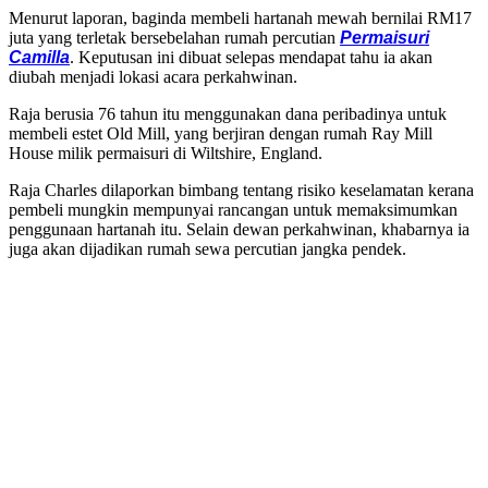
Menurut laporan, baginda membeli hartanah mewah bernilai RM17
juta yang terletak bersebelahan rumah percutian
Permaisuri
Camilla
. Keputusan ini dibuat selepas mendapat tahu ia akan
diubah menjadi lokasi acara perkahwinan.
Raja berusia 76 tahun itu menggunakan dana peribadinya untuk
membeli estet Old Mill, yang berjiran dengan rumah Ray Mill
House milik permaisuri di Wiltshire, England.
Raja Charles dilaporkan bimbang tentang risiko keselamatan kerana
pembeli mungkin mempunyai rancangan untuk memaksimumkan
penggunaan hartanah itu. Selain dewan perkahwinan, khabarnya ia
juga akan dijadikan rumah sewa percutian jangka pendek.