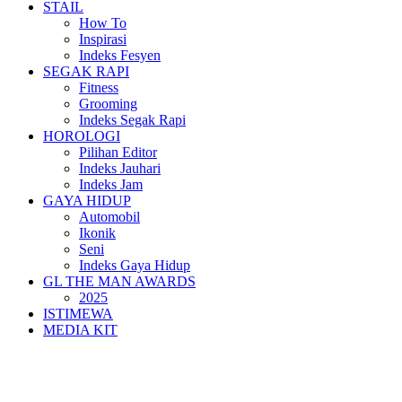
STAIL
How To
Inspirasi
Indeks Fesyen
SEGAK RAPI
Fitness
Grooming
Indeks Segak Rapi
HOROLOGI
Pilihan Editor
Indeks Jauhari
Indeks Jam
GAYA HIDUP
Automobil
Ikonik
Seni
Indeks Gaya Hidup
GL THE MAN AWARDS
2025
ISTIMEWA
MEDIA KIT