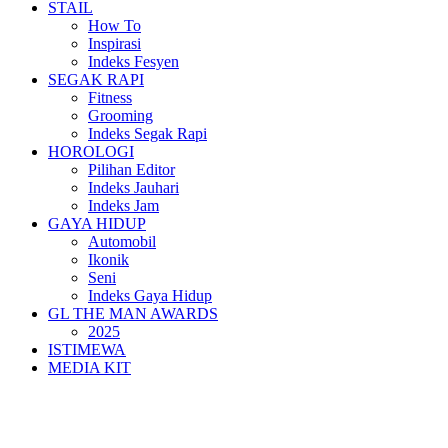
STAIL
How To
Inspirasi
Indeks Fesyen
SEGAK RAPI
Fitness
Grooming
Indeks Segak Rapi
HOROLOGI
Pilihan Editor
Indeks Jauhari
Indeks Jam
GAYA HIDUP
Automobil
Ikonik
Seni
Indeks Gaya Hidup
GL THE MAN AWARDS
2025
ISTIMEWA
MEDIA KIT