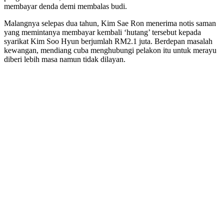
membayar denda demi membalas budi.
Malangnya selepas dua tahun, Kim Sae Ron menerima notis saman
yang memintanya membayar kembali ‘hutang’ tersebut kepada
syarikat Kim Soo Hyun berjumlah RM2.1 juta. Berdepan masalah
kewangan, mendiang cuba menghubungi pelakon itu untuk merayu
diberi lebih masa namun tidak dilayan.