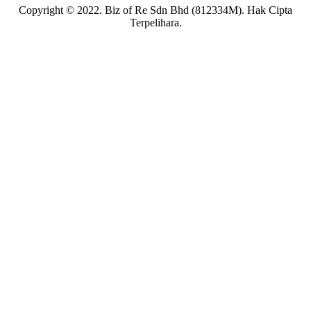
Copyright © 2022. Biz of Re Sdn Bhd (812334M). Hak Cipta
Terpelihara.