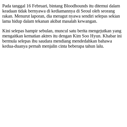
Pada tanggal 16 Februari, bintang Bloodhounds itu ditemui dalam
keadaan tidak bernyawa di kediamannya di Seoul oleh seorang
rakan. Menurut laporan, dia meragut nyawa sendiri selepas sekian
lama hidup dalam tekanan akibat masalah kewangan.
Kini selepas hampir sebulan, muncul satu berita mengejutkan yang
mengaitkan kematian aktres itu dengan Kim Soo Hyun. Khabar ini
bermula selepas ibu saudara mendiang mendedahkan bahawa
kedua-duanya pernah menjalin cinta beberapa tahun lalu.