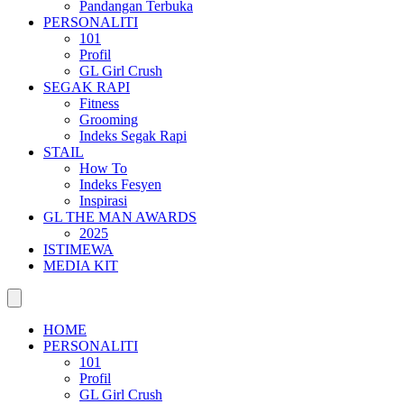
Pandangan Terbuka
PERSONALITI
101
Profil
GL Girl Crush
SEGAK RAPI
Fitness
Grooming
Indeks Segak Rapi
STAIL
How To
Indeks Fesyen
Inspirasi
GL THE MAN AWARDS
2025
ISTIMEWA
MEDIA KIT
HOME
PERSONALITI
101
Profil
GL Girl Crush