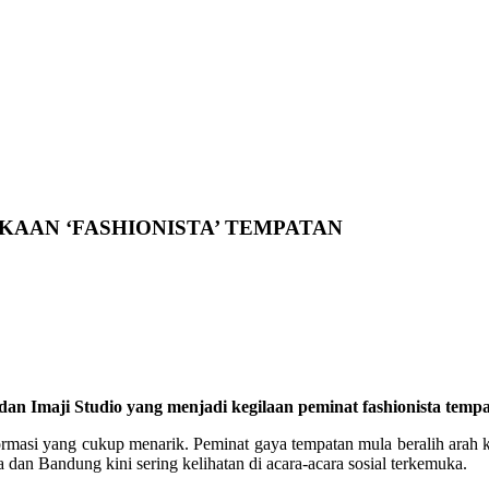
UKAAN ‘FASHIONISTA’ TEMPATAN
dan Imaji Studio yang menjadi kegilaan peminat fashionista tempa
ormasi yang cukup menarik. Peminat gaya tempatan mula beralih arah ke
a dan Bandung kini sering kelihatan di acara-acara sosial terkemuka.