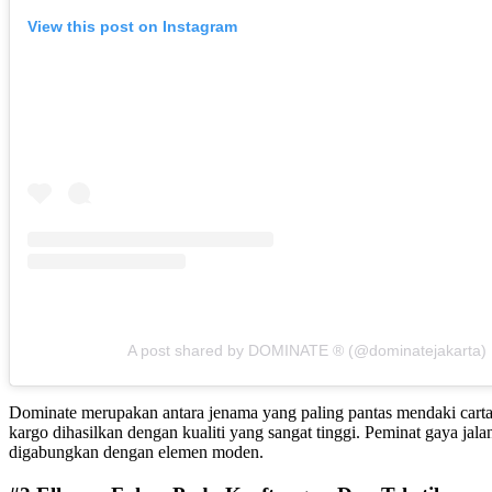
View this post on Instagram
A post shared by DOMINATE ® (@dominatejakarta)
Dominate merupakan antara jenama yang paling pantas mendaki carta p
kargo dihasilkan dengan kualiti yang sangat tinggi. Peminat gaya jal
digabungkan dengan elemen moden.