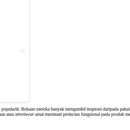
opulariti. Rekaan mereka banyak mengambil inspirasi daripada pakaian
anan atau
streetwear
amat meminati perincian fungsional pada produk m