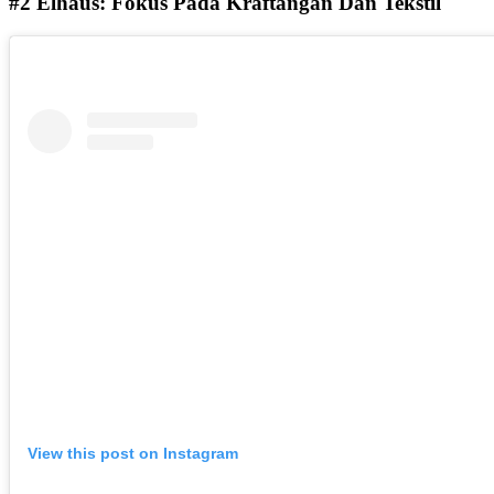
#2 Elhaus: Fokus Pada Kraftangan Dan Tekstil
View this post on Instagram