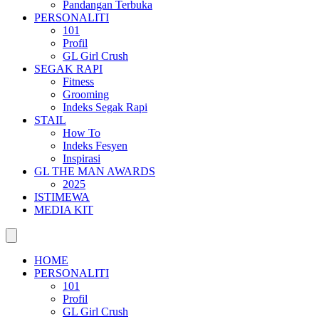
Pandangan Terbuka
PERSONALITI
101
Profil
GL Girl Crush
SEGAK RAPI
Fitness
Grooming
Indeks Segak Rapi
STAIL
How To
Indeks Fesyen
Inspirasi
GL THE MAN AWARDS
2025
ISTIMEWA
MEDIA KIT
HOME
PERSONALITI
101
Profil
GL Girl Crush