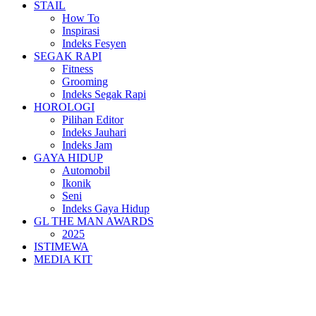
STAIL
How To
Inspirasi
Indeks Fesyen
SEGAK RAPI
Fitness
Grooming
Indeks Segak Rapi
HOROLOGI
Pilihan Editor
Indeks Jauhari
Indeks Jam
GAYA HIDUP
Automobil
Ikonik
Seni
Indeks Gaya Hidup
GL THE MAN AWARDS
2025
ISTIMEWA
MEDIA KIT