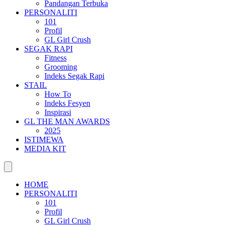
Pandangan Terbuka
PERSONALITI
101
Profil
GL Girl Crush
SEGAK RAPI
Fitness
Grooming
Indeks Segak Rapi
STAIL
How To
Indeks Fesyen
Inspirasi
GL THE MAN AWARDS
2025
ISTIMEWA
MEDIA KIT
HOME
PERSONALITI
101
Profil
GL Girl Crush