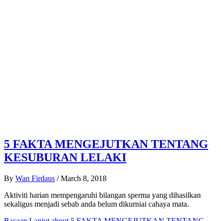
5 FAKTA MENGEJUTKAN TENTANG
KESUBURAN LELAKI
By
Wan Firdaus
/
March 8, 2018
Aktiviti harian mempengaruhi bilangan sperma yang dihasilkan
sekaligus menjadi sebab anda belum dikurniai cahaya mata.
Bacaan Lanjut
about 5 FAKTA MENGEJUTKAN TENTANG