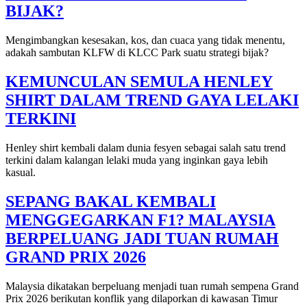
BIJAK?
Mengimbangkan kesesakan, kos, dan cuaca yang tidak menentu,
adakah sambutan KLFW di KLCC Park suatu strategi bijak?
KEMUNCULAN SEMULA HENLEY
SHIRT DALAM TREND GAYA LELAKI
TERKINI
Henley shirt kembali dalam dunia fesyen sebagai salah satu trend
terkini dalam kalangan lelaki muda yang inginkan gaya lebih
kasual.
SEPANG BAKAL KEMBALI
MENGGEGARKAN F1? MALAYSIA
BERPELUANG JADI TUAN RUMAH
GRAND PRIX 2026
Malaysia dikatakan berpeluang menjadi tuan rumah sempena Grand
Prix 2026 berikutan konflik yang dilaporkan di kawasan Timur