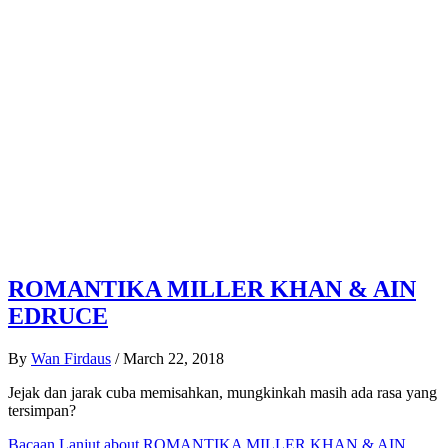
ROMANTIKA MILLER KHAN & AIN
EDRUCE
By
Wan Firdaus
/
March 22, 2018
Jejak dan jarak cuba memisahkan, mungkinkah masih ada rasa yang
tersimpan?
Bacaan Lanjut
about ROMANTIKA MILLER KHAN & AIN