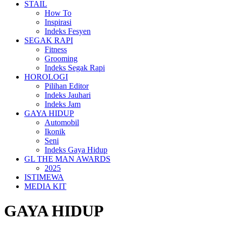
STAIL
How To
Inspirasi
Indeks Fesyen
SEGAK RAPI
Fitness
Grooming
Indeks Segak Rapi
HOROLOGI
Pilihan Editor
Indeks Jauhari
Indeks Jam
GAYA HIDUP
Automobil
Ikonik
Seni
Indeks Gaya Hidup
GL THE MAN AWARDS
2025
ISTIMEWA
MEDIA KIT
GAYA HIDUP