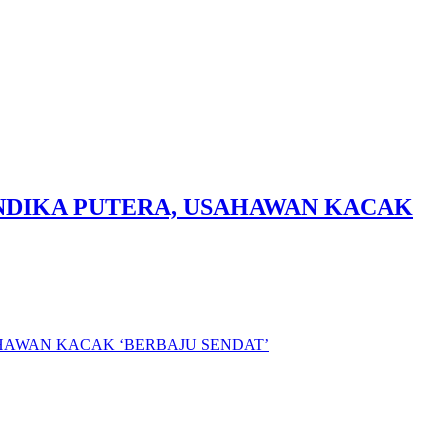
ANDIKA PUTERA, USAHAWAN KACAK
AHAWAN KACAK ‘BERBAJU SENDAT’