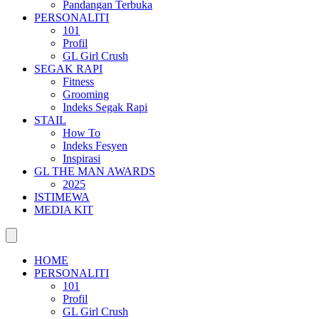
Pandangan Terbuka
PERSONALITI
101
Profil
GL Girl Crush
SEGAK RAPI
Fitness
Grooming
Indeks Segak Rapi
STAIL
How To
Indeks Fesyen
Inspirasi
GL THE MAN AWARDS
2025
ISTIMEWA
MEDIA KIT
HOME
PERSONALITI
101
Profil
GL Girl Crush