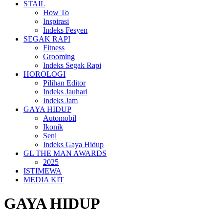
STAIL
How To
Inspirasi
Indeks Fesyen
SEGAK RAPI
Fitness
Grooming
Indeks Segak Rapi
HOROLOGI
Pilihan Editor
Indeks Jauhari
Indeks Jam
GAYA HIDUP
Automobil
Ikonik
Seni
Indeks Gaya Hidup
GL THE MAN AWARDS
2025
ISTIMEWA
MEDIA KIT
GAYA HIDUP