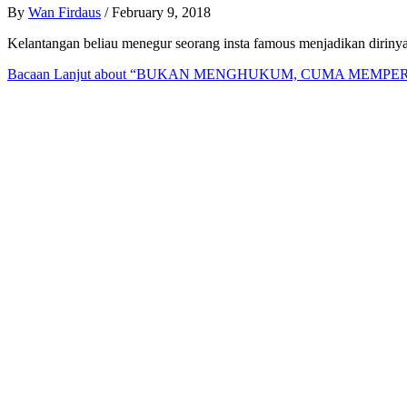
By
Wan Firdaus
/
February 9, 2018
Kelantangan beliau menegur seorang insta famous menjadikan dirinya 
Bacaan Lanjut
about “BUKAN MENGHUKUM, CUMA MEMPER