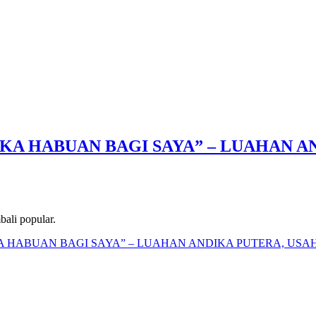
KA HABUAN BAGI SAYA” – LUAHAN 
ali popular.
KA HABUAN BAGI SAYA” – LUAHAN ANDIKA PUTERA, US