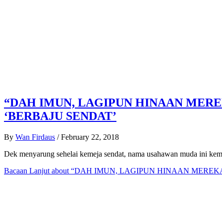
“DAH IMUN, LAGIPUN HINAAN MERE
‘BERBAJU SENDAT’
By
Wan Firdaus
/
February 22, 2018
Dek menyarung sehelai kemeja sendat, nama usahawan muda ini kemb
Bacaan Lanjut
about “DAH IMUN, LAGIPUN HINAAN MERE