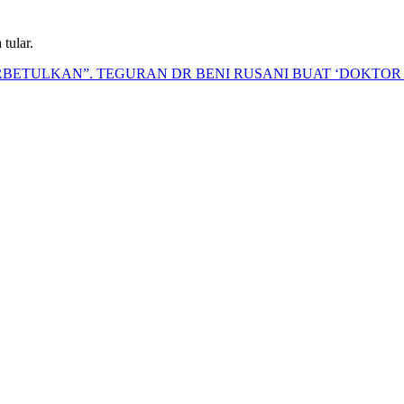
tular.
BETULKAN”. TEGURAN DR BENI RUSANI BUAT ‘DOKTOR 