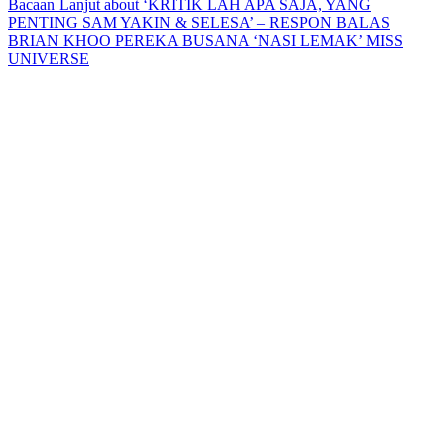
Bacaan Lanjut
about ‘KRITIK LAH APA SAJA, YANG
PENTING SAM YAKIN & SELESA’ – RESPON BALAS
BRIAN KHOO PEREKA BUSANA ‘NASI LEMAK’ MISS
UNIVERSE