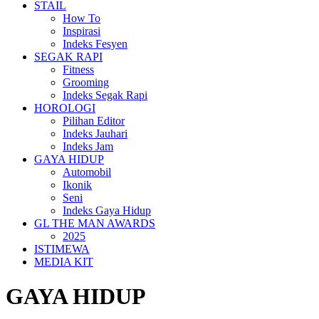
STAIL
How To
Inspirasi
Indeks Fesyen
SEGAK RAPI
Fitness
Grooming
Indeks Segak Rapi
HOROLOGI
Pilihan Editor
Indeks Jauhari
Indeks Jam
GAYA HIDUP
Automobil
Ikonik
Seni
Indeks Gaya Hidup
GL THE MAN AWARDS
2025
ISTIMEWA
MEDIA KIT
GAYA HIDUP