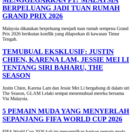
MENGGEGARKAN F1? MALAYSIA
BERPELUANG JADI TUAN RUMAH
GRAND PRIX 2026
Malaysia dikatakan berpeluang menjadi tuan rumah sempena Grand
Prix 2026 berikutan konflik yang dilaporkan di kawasan Timur
Tengah.
TEMUBUAL EKSKLUSIF: JUSTIN
CHIEN, KARENA LAM, JESSIE MEI LI
TENTANG SIRI BAHARU, THE
SEASON
Justin Chien, Karena Lam dan Jessie Mei Li bergabung di dalam siri
The Season, GLAM Lelaki sempat menemubual mereka bersama
Viu Malaysia.
5 PEMAIN MUDA YANG MENYERLAH
SEPANJANG FIFA WORLD CUP 2026
FIFA World Cup 2026 kali ini menampilkan barisan pemain muda