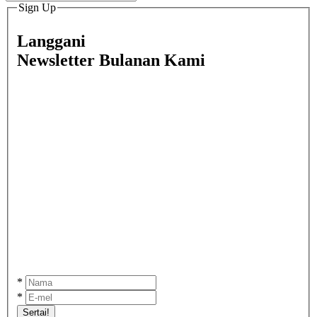
Sign Up
Langgani
Newsletter Bulanan Kami
*
*
Sertai!