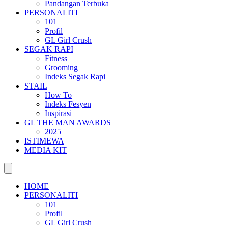
Pandangan Terbuka
PERSONALITI
101
Profil
GL Girl Crush
SEGAK RAPI
Fitness
Grooming
Indeks Segak Rapi
STAIL
How To
Indeks Fesyen
Inspirasi
GL THE MAN AWARDS
2025
ISTIMEWA
MEDIA KIT
HOME
PERSONALITI
101
Profil
GL Girl Crush