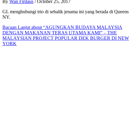
By
Wan Firdaus
/
October 25, 2017
GL menghubungi trio di sebalik jenama ini yang berada di Queens
NY.
Bacaan Lanjut
about “AGUNGKAN BUDAYA MALAYSIA
DENGAN MAKANAN TERAS UTAMA KAMI” – THE
MALAYSIAN PROJECT POPULAR DEK BURGER DI NEW
YORK