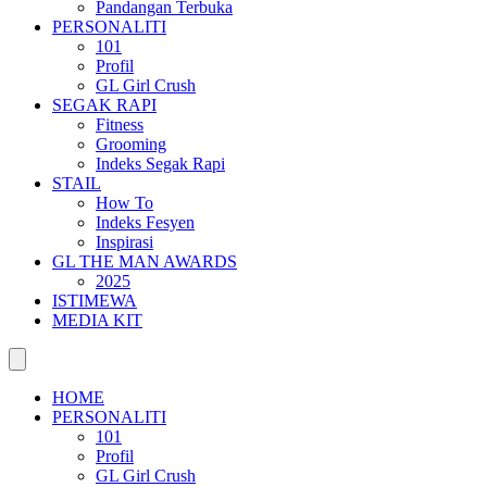
Pandangan Terbuka
PERSONALITI
101
Profil
GL Girl Crush
SEGAK RAPI
Fitness
Grooming
Indeks Segak Rapi
STAIL
How To
Indeks Fesyen
Inspirasi
GL THE MAN AWARDS
2025
ISTIMEWA
MEDIA KIT
HOME
PERSONALITI
101
Profil
GL Girl Crush