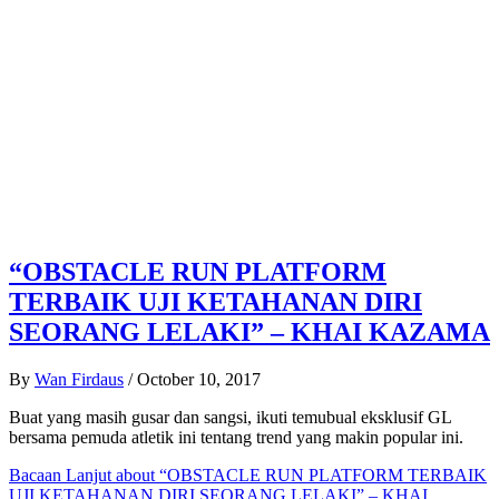
“OBSTACLE RUN PLATFORM
TERBAIK UJI KETAHANAN DIRI
SEORANG LELAKI” – KHAI KAZAMA
By
Wan Firdaus
/
October 10, 2017
Buat yang masih gusar dan sangsi, ikuti temubual eksklusif GL
bersama pemuda atletik ini tentang trend yang makin popular ini.
Bacaan Lanjut
about “OBSTACLE RUN PLATFORM TERBAIK
UJI KETAHANAN DIRI SEORANG LELAKI” – KHAI