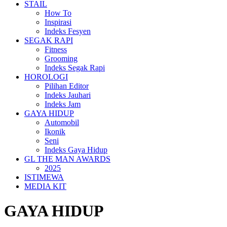
STAIL
How To
Inspirasi
Indeks Fesyen
SEGAK RAPI
Fitness
Grooming
Indeks Segak Rapi
HOROLOGI
Pilihan Editor
Indeks Jauhari
Indeks Jam
GAYA HIDUP
Automobil
Ikonik
Seni
Indeks Gaya Hidup
GL THE MAN AWARDS
2025
ISTIMEWA
MEDIA KIT
GAYA HIDUP