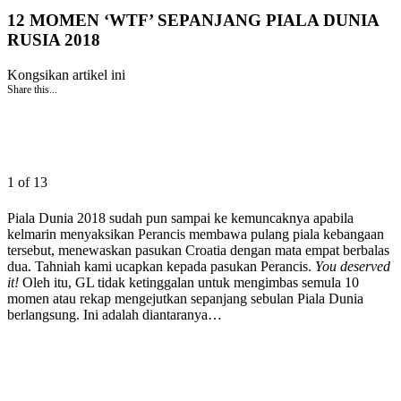
12 MOMEN ‘WTF’ SEPANJANG PIALA DUNIA
RUSIA 2018
Kongsikan artikel ini
Share this...
1 of 13
Piala Dunia 2018 sudah pun sampai ke kemuncaknya apabila
kelmarin menyaksikan Perancis membawa pulang piala kebangaan
tersebut, menewaskan pasukan Croatia dengan mata empat berbalas
dua. Tahniah kami ucapkan kepada pasukan Perancis.
You deserved
it!
Oleh itu, GL tidak ketinggalan untuk mengimbas semula 10
momen atau rekap mengejutkan sepanjang sebulan Piala Dunia
berlangsung. Ini adalah diantaranya…