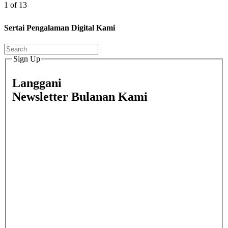
1 of 13
Sertai Pengalaman Digital Kami
Sign Up
Langgani
Newsletter Bulanan Kami