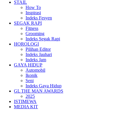
STAIL
How To
Inspirasi
Indeks Fesyen
SEGAK RAPI
Fitness
Grooming
Indeks Segak Rapi
HOROLOGI
Pilihan Editor
Indeks Jauhari
Indeks Jam
GAYA HIDUP
Automobil
Ikonik
Seni
Indeks Gaya Hidup
GL THE MAN AWARDS
2025
ISTIMEWA
MEDIA KIT