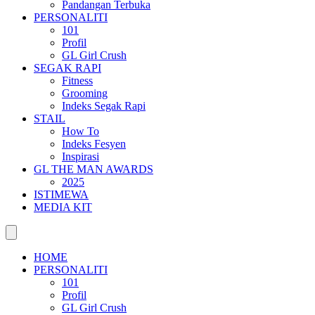
Pandangan Terbuka
PERSONALITI
101
Profil
GL Girl Crush
SEGAK RAPI
Fitness
Grooming
Indeks Segak Rapi
STAIL
How To
Indeks Fesyen
Inspirasi
GL THE MAN AWARDS
2025
ISTIMEWA
MEDIA KIT
HOME
PERSONALITI
101
Profil
GL Girl Crush