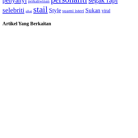
penyanyi
perkahwinan
stail
selebriti
Style
Sukan
viral
suami isteri
sihat
Artikel Yang Berkaitan