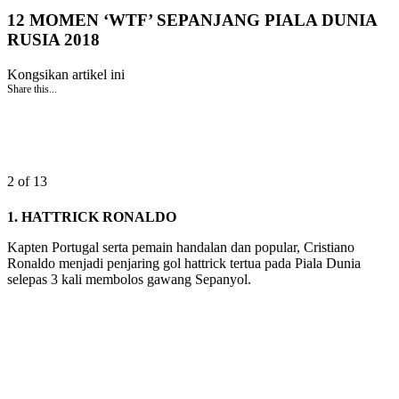
12 MOMEN ‘WTF’ SEPANJANG PIALA DUNIA
RUSIA 2018
Kongsikan artikel ini
Share this...
2 of 13
1. HATTRICK RONALDO
Kapten Portugal serta pemain handalan dan popular, Cristiano
Ronaldo menjadi penjaring gol hattrick tertua pada Piala Dunia
selepas 3 kali membolos gawang Sepanyol.