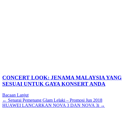
CONCERT LOOK: JENAMA MALAYSIA YANG
SESUAI UNTUK GAYA KONSERT ANDA
Bacaan Lanjut
Posts
← Senarai Pemenang Glam Lelaki – Promosi Jun 2018
HUAWEI LANCARKAN NOVA 3 DAN NOVA 3i →
navigation