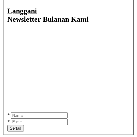
Langgani
Newsletter Bulanan Kami
*
*
Sertai!