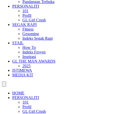
Pandangan Terbuka
PERSONALITI
101
Profil
GL Girl Crush
SEGAK RAPI
Fitness
Grooming
Indeks Segak Rapi
STAIL
How To
Indeks Fesyen
Inspirasi
GL THE MAN AWARDS
2025
ISTIMEWA
MEDIA KIT
HOME
PERSONALITI
101
Profil
GL Girl Crush