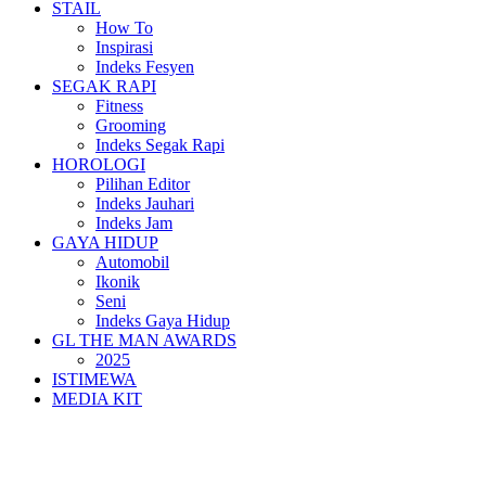
STAIL
How To
Inspirasi
Indeks Fesyen
SEGAK RAPI
Fitness
Grooming
Indeks Segak Rapi
HOROLOGI
Pilihan Editor
Indeks Jauhari
Indeks Jam
GAYA HIDUP
Automobil
Ikonik
Seni
Indeks Gaya Hidup
GL THE MAN AWARDS
2025
ISTIMEWA
MEDIA KIT