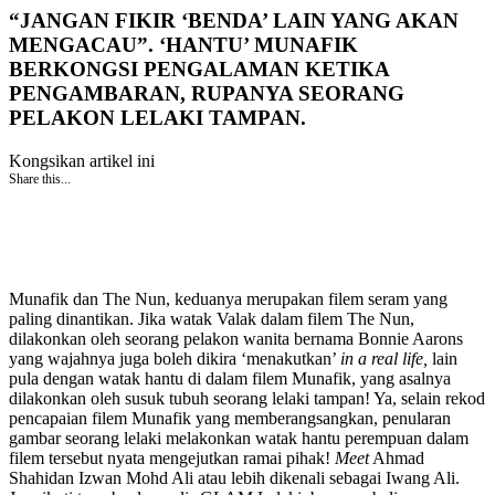
“JANGAN FIKIR ‘BENDA’ LAIN YANG AKAN
MENGACAU”. ‘HANTU’ MUNAFIK
BERKONGSI PENGALAMAN KETIKA
PENGAMBARAN, RUPANYA SEORANG
PELAKON LELAKI TAMPAN.
Kongsikan artikel ini
Share this...
Munafik dan The Nun, keduanya merupakan filem seram yang
paling dinantikan. Jika watak Valak dalam filem The Nun,
dilakonkan oleh seorang pelakon wanita bernama Bonnie Aarons
yang wajahnya juga boleh dikira ‘menakutkan’
in a real life,
lain
pula dengan watak hantu di dalam filem Munafik, yang asalnya
dilakonkan oleh susuk tubuh seorang lelaki tampan! Ya, selain rekod
pencapaian filem Munafik yang memberangsangkan, penularan
gambar seorang lelaki melakonkan watak hantu perempuan dalam
filem tersebut nyata mengejutkan ramai pihak!
Meet
Ahmad
Shahidan Izwan Mohd Ali atau lebih dikenali sebagai Iwang Ali.