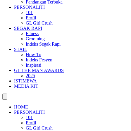
Pandangan Terbuka
PERSONALITI
101
Profil
GL Girl Crush
SEGAK RAPI
Fitness
Grooming
Indeks Segak Rapi
STAIL
How To
Indeks Fesyen
Inspirasi
GL THE MAN AWARDS
2025
ISTIMEWA
MEDIA KIT
HOME
PERSONALITI
101
Profil
GL Girl Crush