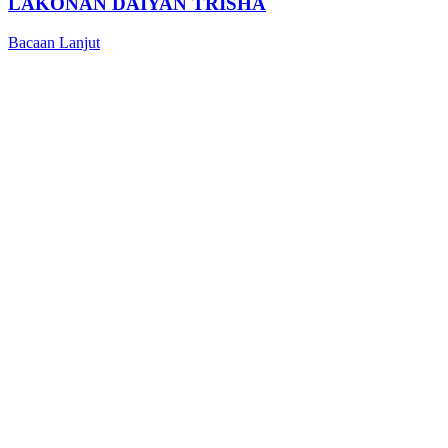
LAKONAN DAIYAN TRISHA
Bacaan Lanjut