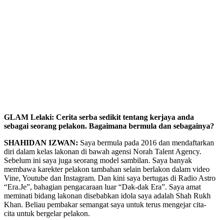
GLAM Lelaki: Cerita serba sedikit tentang kerjaya anda
sebagai seorang pelakon. Bagaimana bermula dan sebagainya?
SHAHIDAN IZWAN:
Saya bermula pada 2016 dan mendaftarkan
diri dalam kelas lakonan di bawah agensi Norah Talent Agency.
Sebelum ini saya juga seorang model sambilan. Saya banyak
membawa karekter pelakon tambahan selain berlakon dalam video
Vine, Youtube dan Instagram. Dan kini saya bertugas di Radio Astro
“Era.Je”, bahagian pengacaraan luar “Dak-dak Era”. Saya amat
meminati bidang lakonan disebabkan idola saya adalah Shah Rukh
Khan. Beliau pembakar semangat saya untuk terus mengejar cita-
cita untuk bergelar pelakon.