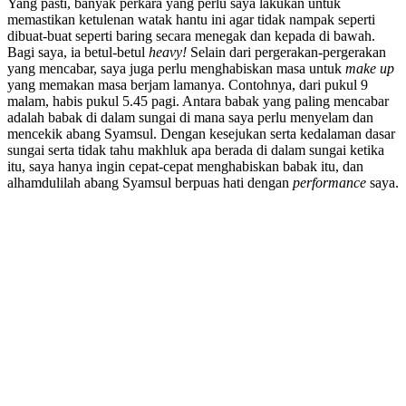
Yang pasti, banyak perkara yang perlu saya lakukan untuk
memastikan ketulenan watak hantu ini agar tidak nampak seperti
dibuat-buat seperti baring secara menegak dan kepada di bawah.
Bagi saya, ia betul-betul
heavy!
Selain dari pergerakan-pergerakan
yang mencabar, saya juga perlu menghabiskan masa untuk
make up
yang memakan masa berjam lamanya. Contohnya, dari pukul 9
malam, habis pukul 5.45 pagi. Antara babak yang paling mencabar
adalah babak di dalam sungai di mana saya perlu menyelam dan
mencekik abang Syamsul. Dengan kesejukan serta kedalaman dasar
sungai serta tidak tahu makhluk apa berada di dalam sungai ketika
itu, saya hanya ingin cepat-cepat menghabiskan babak itu, dan
alhamdulilah abang Syamsul berpuas hati dengan
performance
saya.