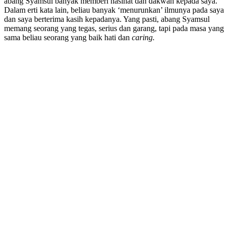
abang Syamsul banyak memberi nasihat dan dakwah kepada saya.
Dalam erti kata lain, beliau banyak ‘menurunkan’ ilmunya pada saya
dan saya berterima kasih kepadanya. Yang pasti, abang Syamsul
memang seorang yang tegas, serius dan garang, tapi pada masa yang
sama beliau seorang yang baik hati dan
caring.