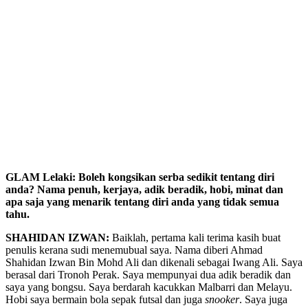
GLAM Lelaki: Boleh kongsikan serba sedikit tentang diri
anda? Nama penuh, kerjaya, adik beradik, hobi, minat dan
apa saja yang menarik tentang diri anda yang tidak semua
tahu.
SHAHIDAN IZWAN:
Baiklah, pertama kali terima kasih buat
penulis kerana sudi menemubual saya. Nama diberi Ahmad
Shahidan Izwan Bin Mohd Ali dan dikenali sebagai Iwang Ali. Saya
berasal dari Tronoh Perak. Saya mempunyai dua adik beradik dan
saya yang bongsu. Saya berdarah kacukkan Malbarri dan Melayu.
Hobi saya bermain bola sepak futsal dan juga
snooker
. Saya juga