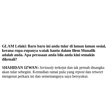
GLAM Lelaki: Baru baru ini anda tular di laman laman sosial,
kerana rupa-rupanya watak hantu dalam filem Munafik
adalah anda. Apa perasaan anda bila anda kini semakin
dikenali?
SHAHIDAN IZWAN:
Seriously
terkejut dan tak pernah disangka
akan tular sebegini. Kemudian ramai pula yang
repost
dan
retweet
mengenai perkara ini dan sememangnya saya bersyukur.