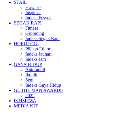
STAIL
How To
Inspirasi
Indeks Fesyen
SEGAK RAPI
Fitness
Grooming
Indeks Segak Rapi
HOROLOGI
Pilihan Editor
Indeks Jauhari
Indeks Jam
GAYA HIDUP
Automobil
Ikonik
Seni
Indeks Gaya Hidup
GL THE MAN AWARDS
2025
ISTIMEWA
MEDIA KIT