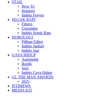
STAIL
How To
Inspirasi
Indeks Fesyen
SEGAK RAPI
Fitness
Grooming
Indeks Segak Rapi
HOROLOGI
Pilihan Editor
Indeks Jauhari
Indeks Jam
GAYA HIDUP
Automobil
Ikonik
Seni
Indeks Gaya Hidup
GL THE MAN AWARDS
2025
ISTIMEWA
MEDIA KIT