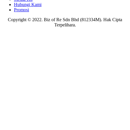
Hubungi Kami
Promosi
Copyright © 2022. Biz of Re Sdn Bhd (812334M). Hak Cipta
Terpelihara.