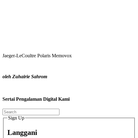
Jaeger-LeCoultre Polaris Memovox
oleh Zuhairie Sahrom
Sertai Pengalaman Digital Kami
Sign Up
Langgani