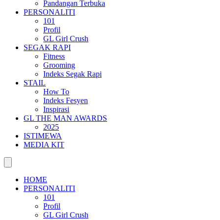
Pandangan Terbuka
PERSONALITI
101
Profil
GL Girl Crush
SEGAK RAPI
Fitness
Grooming
Indeks Segak Rapi
STAIL
How To
Indeks Fesyen
Inspirasi
GL THE MAN AWARDS
2025
ISTIMEWA
MEDIA KIT
HOME
PERSONALITI
101
Profil
GL Girl Crush