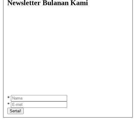
Newsletter Bulanan Kami
*
*
Sertai!