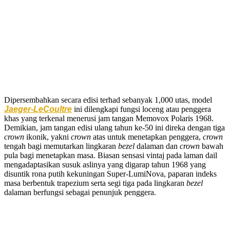
Dipersembahkan secara edisi terhad sebanyak 1,000 utas, model
Jaeger-LeCoultre
ini dilengkapi fungsi loceng atau penggera
khas yang terkenal menerusi jam tangan Memovox Polaris 1968.
Demikian, jam tangan edisi ulang tahun ke-50 ini direka dengan tiga
crown
ikonik, yakni
crown
atas untuk menetapkan penggera,
crown
tengah bagi memutarkan lingkaran
bezel
dalaman dan
crown
bawah
pula bagi menetapkan masa. Biasan sensasi vintaj pada laman dail
mengadaptasikan susuk aslinya yang digarap tahun 1968 yang
disuntik rona putih kekuningan Super-LumiNova, paparan indeks
masa berbentuk trapezium serta segi tiga pada lingkaran
bezel
dalaman berfungsi sebagai penunjuk penggera.