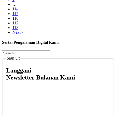
…
114
115
116
117
118
Next »
Sertai Pengalaman Digital Kami
Sign Up
Langgani
Newsletter Bulanan Kami