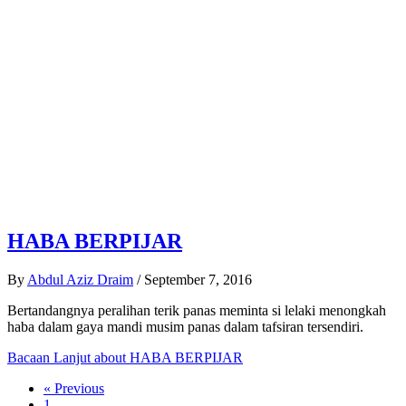
HABA BERPIJAR
By
Abdul Aziz Draim
/
September 7, 2016
Bertandangnya peralihan terik panas meminta si lelaki menongkah
haba dalam gaya mandi musim panas dalam tafsiran tersendiri.
Bacaan Lanjut
about HABA BERPIJAR
« Previous
1