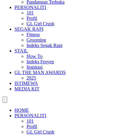
Pandangan Terbuka
PERSONALITI
101
Profil
GL Girl Crush
SEGAK RAPI
Fitness
Grooming
Indeks Segak Rapi
STAIL
How To
Indeks Fesyen
Inspirasi
GL THE MAN AWARDS
2025
ISTIMEWA
MEDIA KIT
HOME
PERSONALITI
101
Profil
GL Girl Crush