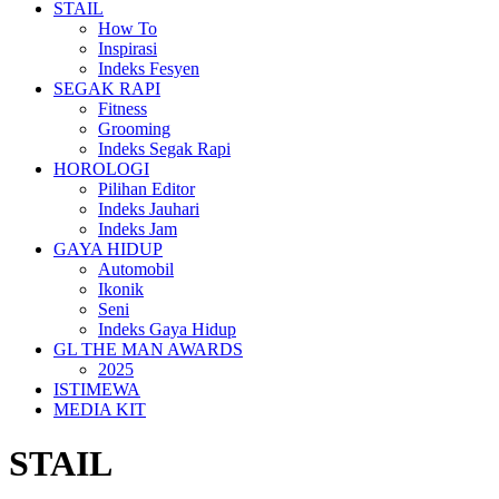
STAIL
How To
Inspirasi
Indeks Fesyen
SEGAK RAPI
Fitness
Grooming
Indeks Segak Rapi
HOROLOGI
Pilihan Editor
Indeks Jauhari
Indeks Jam
GAYA HIDUP
Automobil
Ikonik
Seni
Indeks Gaya Hidup
GL THE MAN AWARDS
2025
ISTIMEWA
MEDIA KIT
STAIL