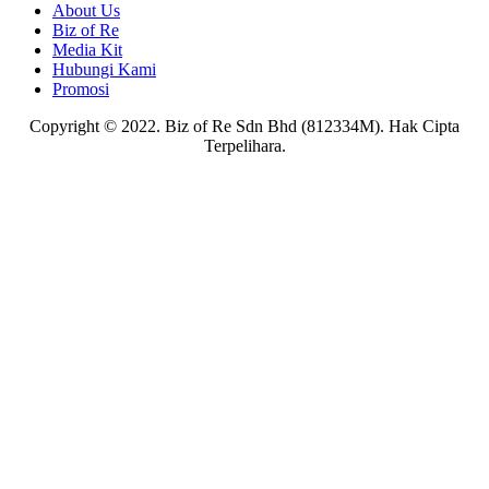
About Us
Biz of Re
Media Kit
Hubungi Kami
Promosi
Copyright © 2022. Biz of Re Sdn Bhd (812334M). Hak Cipta
Terpelihara.