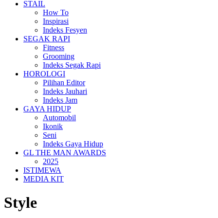
STAIL
How To
Inspirasi
Indeks Fesyen
SEGAK RAPI
Fitness
Grooming
Indeks Segak Rapi
HOROLOGI
Pilihan Editor
Indeks Jauhari
Indeks Jam
GAYA HIDUP
Automobil
Ikonik
Seni
Indeks Gaya Hidup
GL THE MAN AWARDS
2025
ISTIMEWA
MEDIA KIT
Style