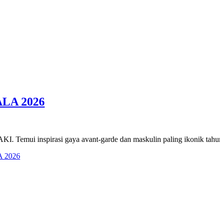
LA 2026
I. Temui inspirasi gaya avant-garde dan maskulin paling ikonik tahun
 2026