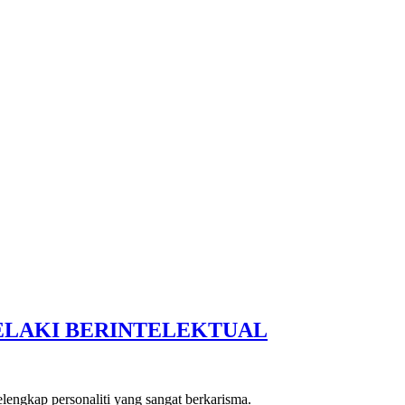
LELAKI BERINTELEKTUAL
elengkap personaliti yang sangat berkarisma.