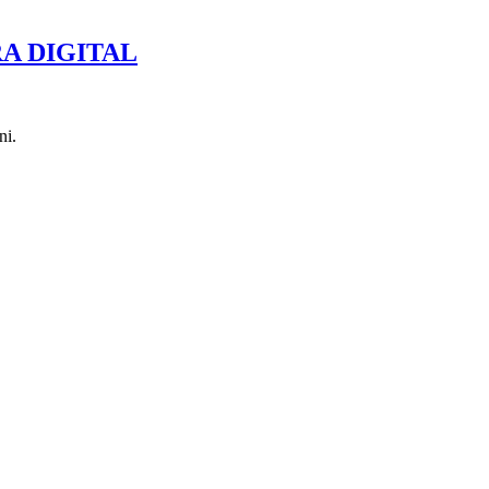
RA DIGITAL
ni.