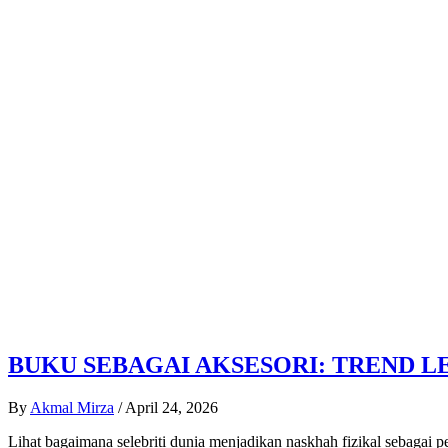
BUKU SEBAGAI AKSESORI: TREND 
By
Akmal Mirza
/
April 24, 2026
Lihat bagaimana selebriti dunia menjadikan naskhah fizikal sebagai p