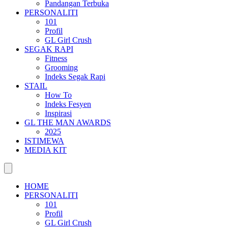
Pandangan Terbuka
PERSONALITI
101
Profil
GL Girl Crush
SEGAK RAPI
Fitness
Grooming
Indeks Segak Rapi
STAIL
How To
Indeks Fesyen
Inspirasi
GL THE MAN AWARDS
2025
ISTIMEWA
MEDIA KIT
HOME
PERSONALITI
101
Profil
GL Girl Crush