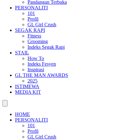
Pandangan Terbuka
PERSONALITI
101
Profil
GL Girl Crush
SEGAK RAPI
Fitness
Grooming
Indeks Segak Rapi
STAIL
How To
Indeks Fesyen
Inspirasi
GL THE MAN AWARDS
2025
ISTIMEWA
MEDIA KIT
HOME
PERSONALITI
101
Profil
GL Girl Crush