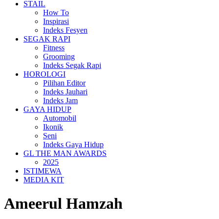
STAIL
How To
Inspirasi
Indeks Fesyen
SEGAK RAPI
Fitness
Grooming
Indeks Segak Rapi
HOROLOGI
Pilihan Editor
Indeks Jauhari
Indeks Jam
GAYA HIDUP
Automobil
Ikonik
Seni
Indeks Gaya Hidup
GL THE MAN AWARDS
2025
ISTIMEWA
MEDIA KIT
Ameerul Hamzah