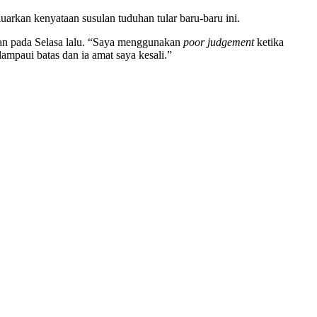
rkan kenyataan susulan tuduhan tular baru-baru ini.
an pada Selasa lalu. “Saya menggunakan
poor judgement
ketika
lampaui batas dan ia amat saya kesali.”