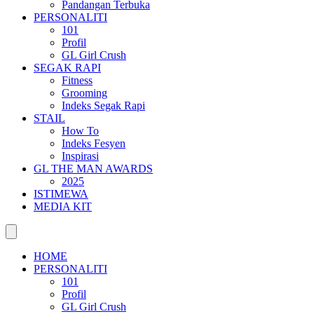
Pandangan Terbuka
PERSONALITI
101
Profil
GL Girl Crush
SEGAK RAPI
Fitness
Grooming
Indeks Segak Rapi
STAIL
How To
Indeks Fesyen
Inspirasi
GL THE MAN AWARDS
2025
ISTIMEWA
MEDIA KIT
HOME
PERSONALITI
101
Profil
GL Girl Crush