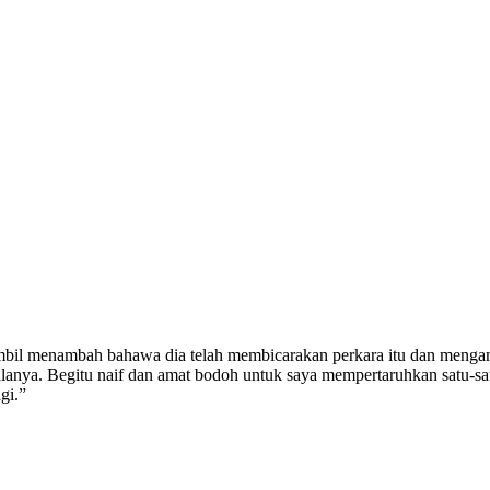
mbil menambah bahawa dia telah membicarakan perkara itu dan mengam
galanya. Begitu naif dan amat bodoh untuk saya mempertaruhkan satu-sa
gi.”