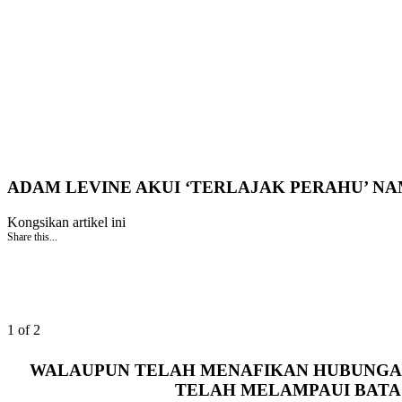
ADAM LEVINE AKUI ‘TERLAJAK PERAHU’ N
Kongsikan artikel ini
Share this...
1 of 2
WALAUPUN TELAH MENAFIKAN HUBUNGAN 
TELAH MELAMPAUI BATAS