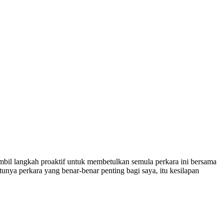
bil langkah proaktif untuk membetulkan semula perkara ini bersama
tunya perkara yang benar-benar penting bagi saya, itu kesilapan