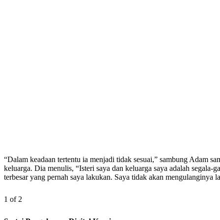
“Dalam keadaan tertentu ia menjadi tidak sesuai,” sambung Adam sa
keluarga. Dia menulis, “Isteri saya dan keluarga saya adalah segala-
terbesar yang pernah saya lakukan. Saya tidak akan mengulanginya la
1 of 2