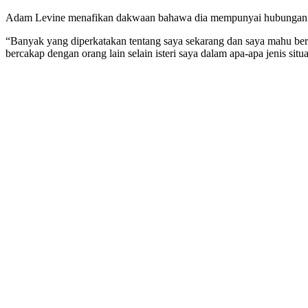
Adam Levine menafikan dakwaan bahawa dia mempunyai hubungan suli
“Banyak yang diperkatakan tentang saya sekarang dan saya mahu ber
bercakap dengan orang lain selain isteri saya dalam apa-apa jenis sit