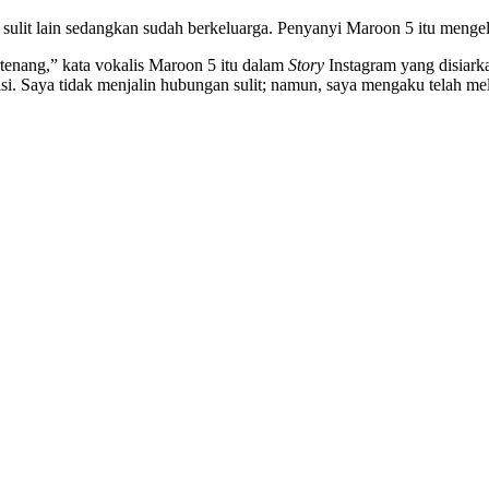
t lain sedangkan sudah berkeluarga. Penyanyi Maroon 5 itu mengelua
tenang,” kata vokalis Maroon 5 itu dalam
Story
Instagram yang disiark
uasi. Saya tidak menjalin hubungan sulit; namun, saya mengaku telah me