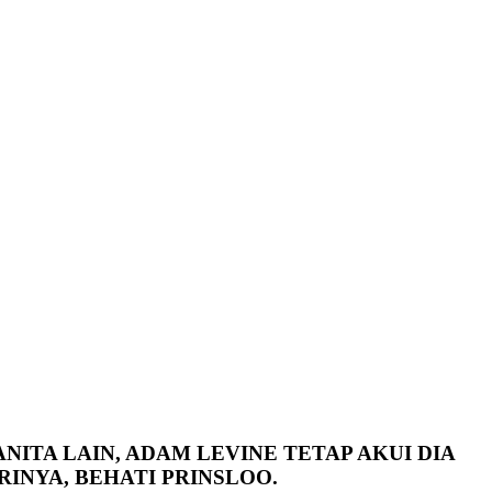
TA LAIN, ADAM LEVINE TETAP AKUI DIA
INYA, BEHATI PRINSLOO.