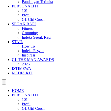
Pandangan Terbuka
PERSONALITI
101
Profil
GL Girl Crush
SEGAK RAPI
Fitness
Grooming
Indeks Segak Rapi
STAIL
How To
Indeks Fesyen
Inspirasi
GL THE MAN AWARDS
2025
ISTIMEWA
MEDIA KIT
HOME
PERSONALITI
101
Profil
GL Girl Crush