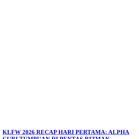
KLFW 2026 RECAP HARI PERTAMA: ALPHA
CURI TUMPUAN DI PENTAS RIZMAN