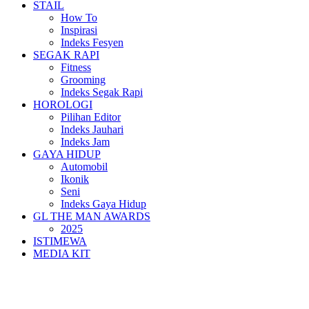
STAIL
How To
Inspirasi
Indeks Fesyen
SEGAK RAPI
Fitness
Grooming
Indeks Segak Rapi
HOROLOGI
Pilihan Editor
Indeks Jauhari
Indeks Jam
GAYA HIDUP
Automobil
Ikonik
Seni
Indeks Gaya Hidup
GL THE MAN AWARDS
2025
ISTIMEWA
MEDIA KIT