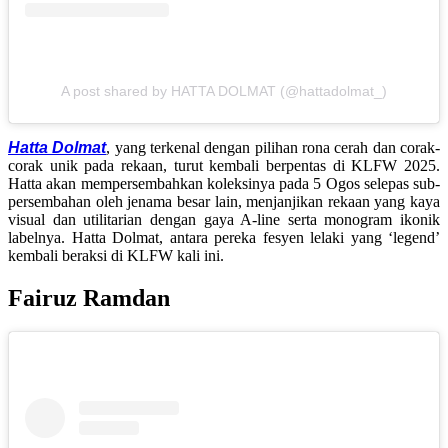
A post shared by HATTA DOLMAT (@hattadolmat_)
Hatta Dolmat
, yang terkenal dengan pilihan rona cerah dan corak-
corak unik pada rekaan, turut kembali berpentas di KLFW 2025.
Hatta akan mempersembahkan koleksinya pada 5 Ogos selepas sub-
persembahan oleh jenama besar lain, menjanjikan rekaan yang kaya
visual dan utilitarian dengan gaya A-line serta monogram ikonik
labelnya. Hatta Dolmat, antara pereka fesyen lelaki yang ‘legend’
kembali beraksi di KLFW kali ini.
Fairuz Ramdan