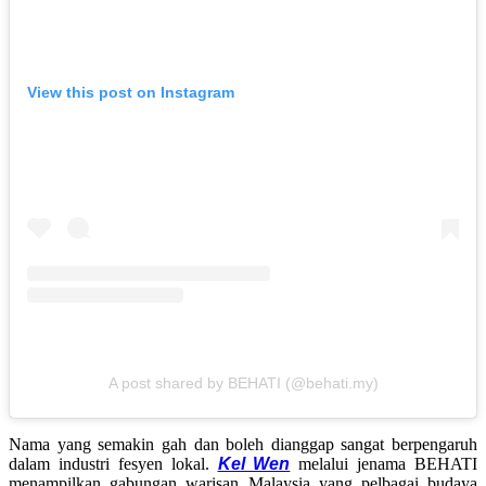
View this post on Instagram
A post shared by BEHATI (@behati.my)
Nama yang semakin gah dan boleh dianggap sangat berpengaruh
dalam industri fesyen lokal.
Kel Wen
melalui jenama BEHATI
menampilkan gabungan warisan Malaysia yang pelbagai budaya