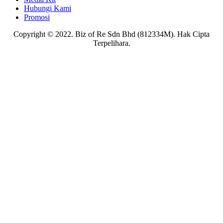
Hubungi Kami
Promosi
Copyright © 2022. Biz of Re Sdn Bhd (812334M). Hak Cipta
Terpelihara.