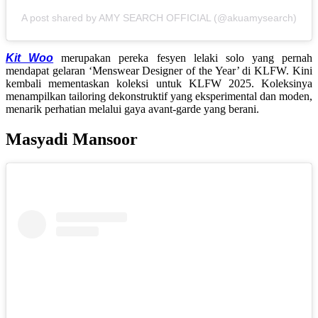
A post shared by AMY SEARCH OFFICIAL (@akuamysearch)
Kit Woo
merupakan pereka fesyen lelaki solo yang pernah
mendapat gelaran ‘
Menswear Designer of the Year’
di KLFW. Kini
kembali mementaskan koleksi untuk KLFW 2025. Koleksinya
menampilkan tailoring dekonstruktif yang eksperimental dan moden,
menarik perhatian melalui gaya avant‑garde yang berani.
Masyadi Mansoor