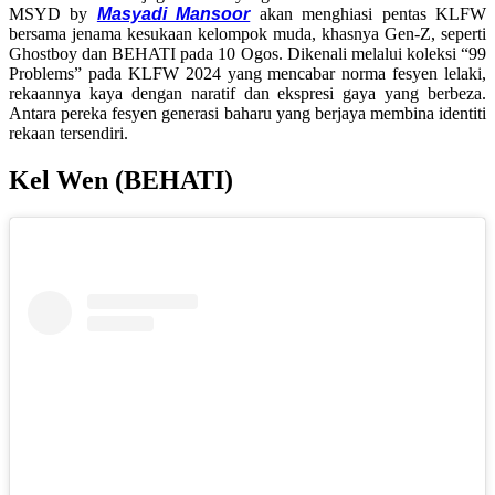
MSYD by
Masyadi Mansoor
akan menghiasi pentas KLFW
bersama jenama kesukaan kelompok muda, khasnya Gen-Z, seperti
Ghostboy dan BEHATI pada 10 Ogos. Dikenali melalui koleksi “99
Problems” pada KLFW 2024 yang mencabar norma fesyen lelaki,
rekaannya kaya dengan naratif dan ekspresi gaya yang berbeza.
Antara pereka fesyen generasi baharu yang berjaya membina identiti
rekaan tersendiri.
Kel Wen (BEHATI)