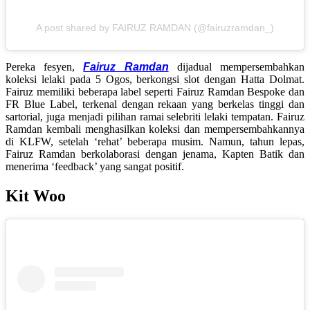
A post shared by FAIRUZ RAMDAN (@fairuzramdan_)
Pereka fesyen,
Fairuz Ramdan
dijadual mempersembahkan
koleksi lelaki pada 5 Ogos, berkongsi slot dengan Hatta Dolmat.
Fairuz memiliki beberapa label seperti Fairuz Ramdan Bespoke dan
FR Blue Label, terkenal dengan rekaan yang berkelas tinggi dan
sartorial, juga menjadi pilihan ramai selebriti lelaki tempatan. Fairuz
Ramdan kembali menghasilkan koleksi dan mempersembahkannya
di KLFW, setelah ‘rehat’ beberapa musim. Namun, tahun lepas,
Fairuz Ramdan berkolaborasi dengan jenama, Kapten Batik dan
menerima ‘feedback’ yang sangat positif.
Kit Woo