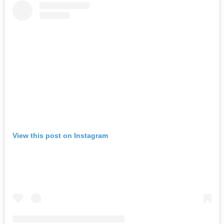
View this post on Instagram