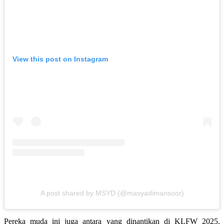
View this post on Instagram
A post shared by MSYD (@masyadimansoor)
Pereka muda ini juga antara yang dinantikan di KLFW 2025.