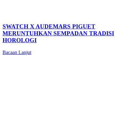
SWATCH X AUDEMARS PIGUET
MERUNTUHKAN SEMPADAN TRADISI
HOROLOGI
Bacaan Lanjut