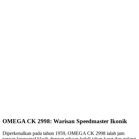
OMEGA CK 2998: Warisan Speedmaster Ikonik
Diperkenalkan pada tahun 1959, OMEGA CK 2998 ialah jam
tangan kronograf klasik dengan rekaan keluli tahan karat dan gelang