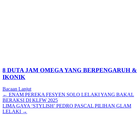
8 DUTA JAM OMEGA YANG BERPENGARUH &
IKONIK
Bacaan Lanjut
Posts
← ENAM PEREKA FESYEN SOLO LELAKI YANG BAKAL
BERAKSI DI KLFW 2025
navigation
LIMA GAYA ‘STYLISH’ PEDRO PASCAL PILIHAN GLAM
LELAKI →