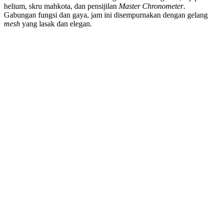
helium, skru mahkota, dan pensijilan
Master Chronometer
.
Gabungan fungsi dan gaya, jam ini disempurnakan dengan gelang
mesh
yang lasak dan elegan.