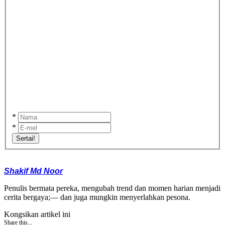
*
*
Sertai!
Shakif Md Noor
Penulis bermata pereka, mengubah trend dan momen harian menjadi
cerita bergaya;— dan juga mungkin menyerlahkan pesona.
Kongsikan artikel ini
Share this...