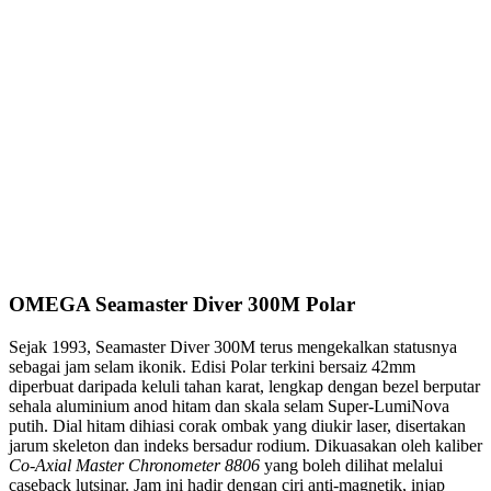
OMEGA Seamaster Diver 300M Polar
Sejak 1993, Seamaster Diver 300M terus mengekalkan statusnya
sebagai jam selam ikonik. Edisi Polar terkini bersaiz 42mm
diperbuat daripada keluli tahan karat, lengkap dengan bezel berputar
sehala aluminium anod hitam dan skala selam Super-LumiNova
putih. Dial hitam dihiasi corak ombak yang diukir laser, disertakan
jarum skeleton dan indeks bersadur rodium. Dikuasakan oleh kaliber
Co-Axial Master Chronometer 8806
yang boleh dilihat melalui
caseback lutsinar. Jam ini hadir dengan ciri anti-magnetik, injap