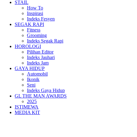
STAIL
How To
Inspirasi
Indeks Fesyen
SEGAK RAPI
Fitness
Grooming
Indeks Segak Rapi
HOROLOGI
Pilihan Editor
Indeks Jauhari
Indeks Jam
GAYA HIDUP
Automobil
Ikonik
Seni
Indeks Gaya Hidup
GL THE MAN AWARDS
2025
ISTIMEWA
MEDIA KIT