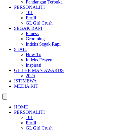
Pandangan Terbuka
PERSONALITI
101
Profil
GL Girl Crush
SEGAK RAPI
Fitness
Grooming
Indeks Segak Rapi
STAIL
How To
Indeks Fesyen
Inspirasi
GL THE MAN AWARDS
2025
ISTIMEWA
MEDIA KIT
HOME
PERSONALITI
101
Profil
GL Girl Crush