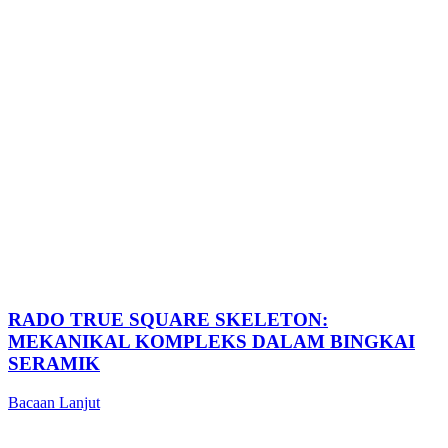
RADO TRUE SQUARE SKELETON:
MEKANIKAL KOMPLEKS DALAM BINGKAI
SERAMIK
Bacaan Lanjut